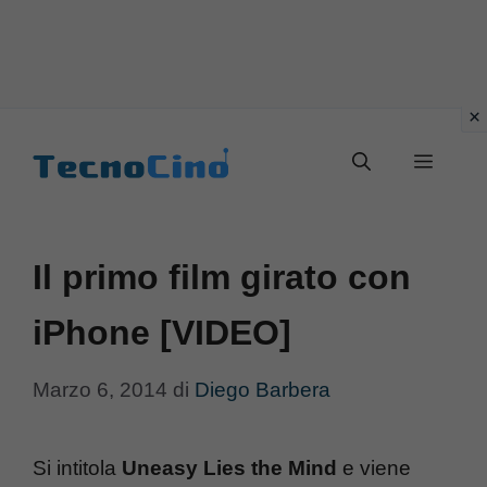
Vai
al
Menu
contenuto
Il primo film girato con
iPhone [VIDEO]
Marzo 6, 2014
di
Diego Barbera
Si intitola
Uneasy Lies the Mind
e viene