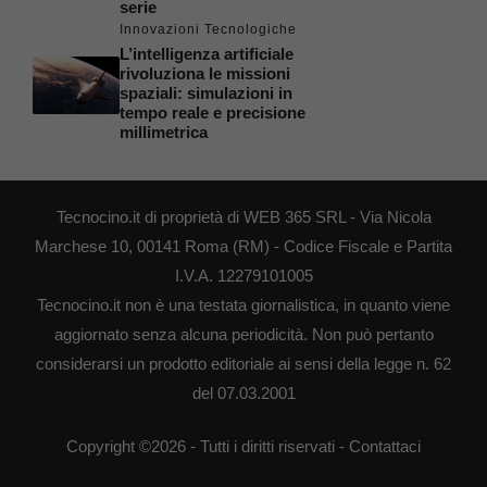
serie
Innovazioni Tecnologiche
L’intelligenza artificiale
rivoluziona le missioni
spaziali: simulazioni in
tempo reale e precisione
millimetrica
Tecnocino.it di proprietà di WEB 365 SRL - Via Nicola
Marchese 10, 00141 Roma (RM) - Codice Fiscale e Partita
I.V.A. 12279101005
Tecnocino.it non è una testata giornalistica, in quanto viene
aggiornato senza alcuna periodicità. Non può pertanto
considerarsi un prodotto editoriale ai sensi della legge n. 62
del 07.03.2001
Copyright ©2026 - Tutti i diritti riservati -
Contattaci