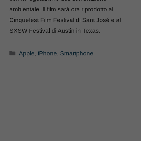
ambientale. Il film sarà ora riprodotto al
Cinquefest Film Festival di Sant José e al
SXSW Festival di Austin in Texas.
Categorie
Apple
,
iPhone
,
Smartphone