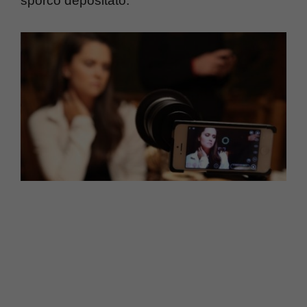
sporco depositato.