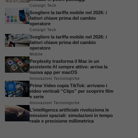
Consigli Tech
Scegliere la tariffa mobile nel 2026: i
fattori chiave prima del cambio
operatore
Consigli Tech
Scegliere la tariffa mobile nel 2026: i
fattori chiave prima del cambio
operatore
Mobile
Perplexity trasforma il Mac in un
assistente AI sempre attivo: arriva la
nuova app per macOS
Innovazioni Tecnologiche
Prime Video copia TikTok: arrivano i
video verticali “Clips” per scoprire film
e serie
Innovazioni Tecnologiche
L’intelligenza artificiale rivoluziona le
missioni spaziali: simulazioni in tempo
reale e precisione millimetrica