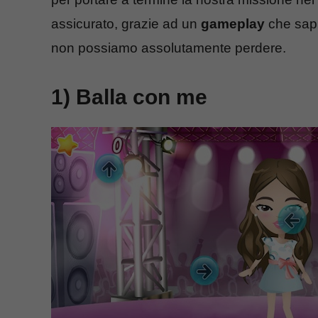
assicurato, grazie ad un
gameplay
che sapr
non possiamo assolutamente perdere.
1) Balla con me