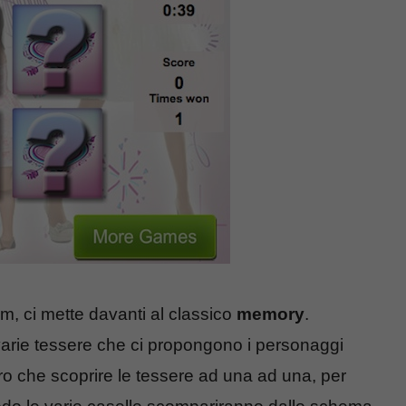
com, ci mette davanti al classico
memory
.
 varie tessere che ci propongono i personaggi
ro che scoprire le tessere ad una ad una, per