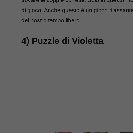
trovare le coppie corrette. Solo in questo 
di gioco. Anche questo è un gioco rilassante
del nostro tempo libero.
4) Puzzle di Violetta