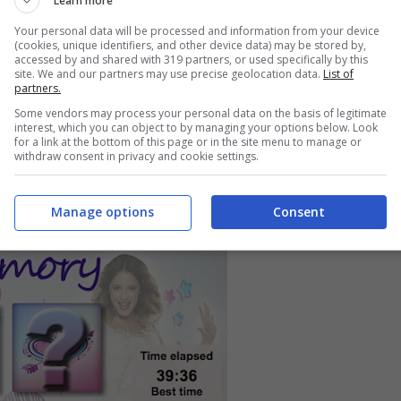
Learn more
Your personal data will be processed and information from your device
(cookies, unique identifiers, and other device data) may be stored by,
accessed by and shared with 319 partners, or used specifically by this
site. We and our partners may use precise geolocation data.
List of
partners.
Some vendors may process your personal data on the basis of legitimate
interest, which you can object to by managing your options below. Look
for a link at the bottom of this page or in the site menu to manage or
withdraw consent in privacy and cookie settings.
Manage options
Consent