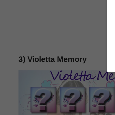
3) Violetta Memory