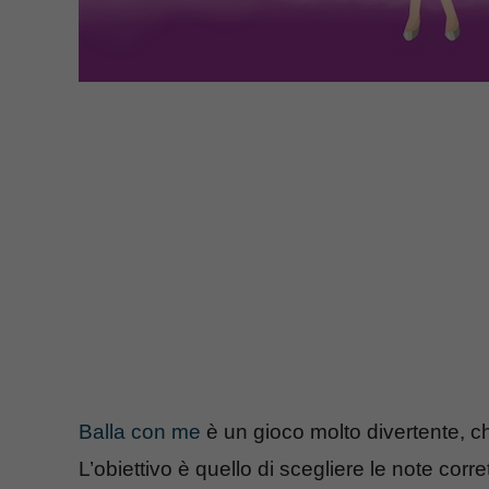
Balla con me
è un gioco molto divertente, ch
L’obiettivo è quello di scegliere le note corr