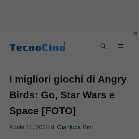
Vai
al
Menu
contenuto
I migliori giochi di Angry
Birds: Go, Star Wars e
Space [FOTO]
Aprile 11, 2014
di
Gianluca Rini