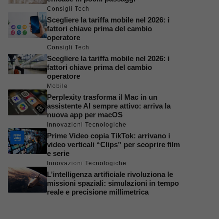
Consigli Tech
Scegliere la tariffa mobile nel 2026: i
fattori chiave prima del cambio
operatore
Consigli Tech
Scegliere la tariffa mobile nel 2026: i
fattori chiave prima del cambio
operatore
Mobile
Perplexity trasforma il Mac in un
assistente AI sempre attivo: arriva la
nuova app per macOS
Innovazioni Tecnologiche
Prime Video copia TikTok: arrivano i
video verticali “Clips” per scoprire film
e serie
Innovazioni Tecnologiche
L’intelligenza artificiale rivoluziona le
missioni spaziali: simulazioni in tempo
reale e precisione millimetrica