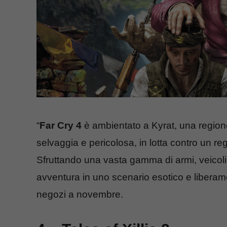
“
Far Cry 4
è ambientato a Kyrat, una region
selvaggia e pericolosa, in lotta contro un 
Sfruttando una vasta gamma di armi, veicoli 
avventura in uno scenario esotico e liberamen
negozi a novembre.