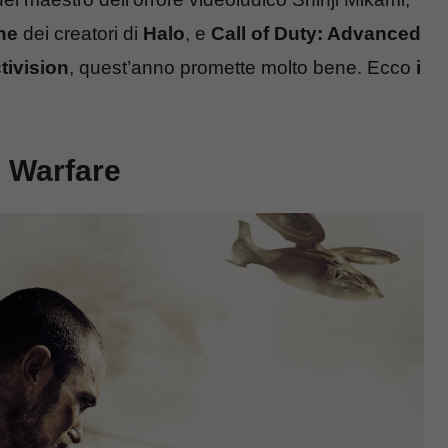
ne
dei creatori di
Halo
, e
Call of Duty: Advanced
tivision
, quest’anno promette molto bene. Ecco
i
d Warfare