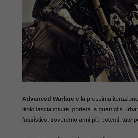
Advanced Warfare
è la prossima iterazione
titolo lascia intuire, porterà la guerriglia urb
futuristico: troveremo armi più potenti, tute p