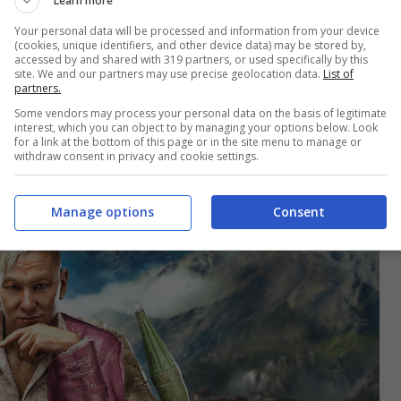
Learn more
Your personal data will be processed and information from your device
(cookies, unique identifiers, and other device data) may be stored by,
accessed by and shared with 319 partners, or used specifically by this
site. We and our partners may use precise geolocation data.
List of
partners.
Some vendors may process your personal data on the basis of legitimate
interest, which you can object to by managing your options below. Look
for a link at the bottom of this page or in the site menu to manage or
withdraw consent in privacy and cookie settings.
Manage options
Consent