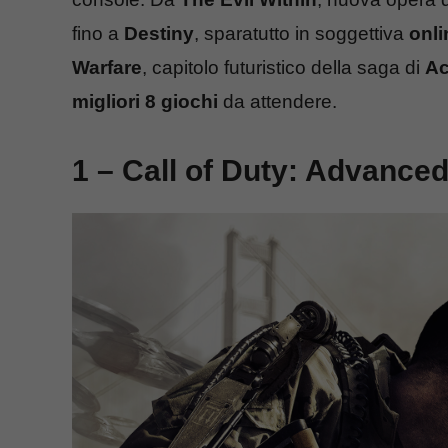
fino a
Destiny
, sparatutto in soggettiva
onli
Warfare
, capitolo futuristico della saga di
Ac
migliori 8 giochi
da attendere.
1 – Call of Duty: Advance