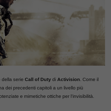
 della serie
Call of Duty
di
Activision
. Come il
ana dei precedenti capitoli a un livello più
otenziate e mimetiche ottiche per l’invisibilità.