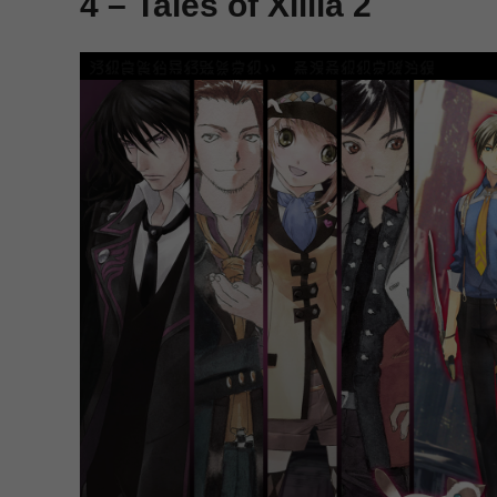
4 – Tales of Xillia 2