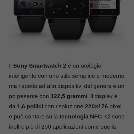
Il
Sony Smartwatch 2
è un orologio
intelligente con uno stile semplice e moderno
ma rispetto ad altri dispositivi del genere è un
po pesante con
122,5 grammi
. Il display è
da
1,6 pollici
con risoluzione
220×176
pixel
e può contare sulla
tecnologia NFC
. Ci sono
inoltre più di 200 applicazioni come quella