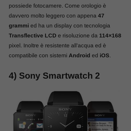
possiede fotocamere. Come orologio è
davvero molto leggero con appena
47
grammi
ed ha un display con tecnologia
Transflective LCD
e risoluzione da
114×168
pixel. Inoltre è resistente all’acqua ed è
compatibile con sistemi
Android
ed
iOS
.
4) Sony Smartwatch 2