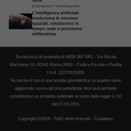
serie
Innovazioni Tecnologiche
L’intelligenza artificiale
rivoluziona le missioni
spaziali: simulazioni in
tempo reale e precisione
millimetrica
Tecnocino.it di proprietà di WEB 365 SRL - Via Nicola
Marchese 10, 00141 Roma (RM) - Codice Fiscale e Partita
I.V.A. 12279101005
Tecnocino.it non è una testata giornalistica, in quanto viene
aggiornato senza alcuna periodicità. Non può pertanto
considerarsi un prodotto editoriale ai sensi della legge n. 62
del 07.03.2001
Copyright ©2026 - Tutti i diritti riservati -
Contattaci