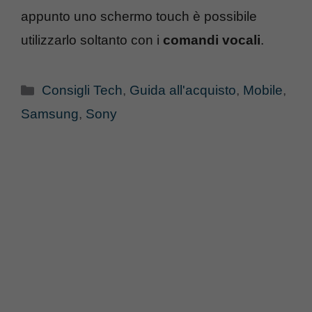
appunto uno schermo touch è possibile
utilizzarlo soltanto con i
comandi vocali
.
Categorie
Consigli Tech
,
Guida all'acquisto
,
Mobile
,
Samsung
,
Sony