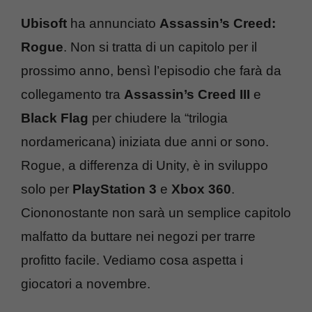
Ubisoft
ha annunciato
Assassin’s Creed:
Rogue
. Non si tratta di un capitolo per il
prossimo anno, bensì l’episodio che farà da
collegamento tra
Assassin’s Creed III
e
Black Flag
per chiudere la “trilogia
nordamericana) iniziata due anni or sono.
Rogue, a differenza di Unity, è in sviluppo
solo per
PlayStation 3
e
Xbox 360
.
Ciononostante non sarà un semplice capitolo
malfatto da buttare nei negozi per trarre
profitto facile. Vediamo cosa aspetta i
giocatori a novembre.