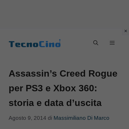
Vai
al
Menu
contenuto
Assassin’s Creed Rogue
per PS3 e Xbox 360:
storia e data d’uscita
Agosto 9, 2014
di
Massimiliano Di Marco