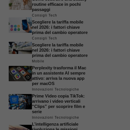
routine efficace in pochi
passaggi
Consigli Tech
Scegliere la tariffa mobile
nel 2026: i fattori chiave
prima del cambio operatore
Consigli Tech
Scegliere la tariffa mobile
nel 2026: i fattori chiave
prima del cambio operatore
Mobile
Perplexity trasforma il Mac
in un assistente AI sempre
attivo: arriva la nuova app
per macOS
Innovazioni Tecnologiche
Prime Video copia TikTok:
arrivano i video verticali
“Clips” per scoprire film e
serie
Innovazioni Tecnologiche
L’intelligenza artificiale
rivoluziona le missioni