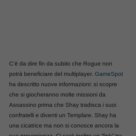
C’è da dire fin da subito che Rogue non
potrà beneficiare del multiplayer.
GameSpot
ha descritto nuove informazioni: si scopre
che si giocheranno molte missioni da
Assassino prima che Shay tradisca i suoi
confratelli e diventi un Templare. Shay ha
una cicatrice ma non si conosce ancora la
sua provenienza. Ci sarà inoltre un “link” tra