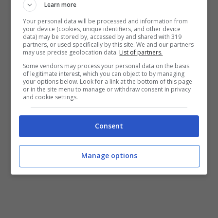
Learn more
Your personal data will be processed and information from
your device (cookies, unique identifiers, and other device
data) may be stored by, accessed by and shared with 319
partners, or used specifically by this site. We and our partners
may use precise geolocation data.
List of partners.
Some vendors may process your personal data on the basis
of legitimate interest, which you can object to by managing
your options below. Look for a link at the bottom of this page
or in the site menu to manage or withdraw consent in privacy
and cookie settings.
Consent
Manage options