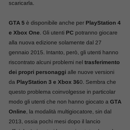
scaricarla.
GTA 5
è disponibile anche per
PlayStation 4
e Xbox One
. Gli utenti
PC
potranno giocare
alla nuova edizione solamente dal 27
gennaio 2015. Intanto, però, gli utenti hanno
riscontrato alcuni problemi nel
trasferimento
dei propri personaggi
alle nuove versioni
da
PlayStation 3 e Xbox 36
0. Sembra che
questo problema coinvolgesse in particolar
modo gli utenti che non hanno giocato a
GTA
Online
, la modalità multigiocatore, sin dal
2013, ossia pochi mesi dopo il lancio