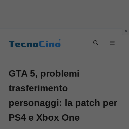
Vai
al
Menu
contenuto
GTA 5, problemi
trasferimento
personaggi: la patch per
PS4 e Xbox One