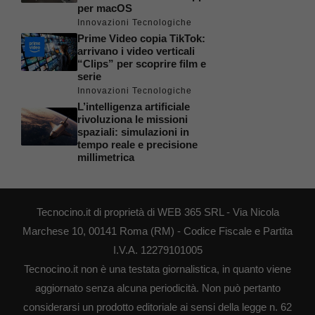
per macOS
Innovazioni Tecnologiche
Prime Video copia TikTok:
arrivano i video verticali
“Clips” per scoprire film e
serie
Innovazioni Tecnologiche
L’intelligenza artificiale
rivoluziona le missioni
spaziali: simulazioni in
tempo reale e precisione
millimetrica
Tecnocino.it di proprietà di WEB 365 SRL - Via Nicola
Marchese 10, 00141 Roma (RM) - Codice Fiscale e Partita
I.V.A. 12279101005
Tecnocino.it non è una testata giornalistica, in quanto viene
aggiornato senza alcuna periodicità. Non può pertanto
considerarsi un prodotto editoriale ai sensi della legge n. 62