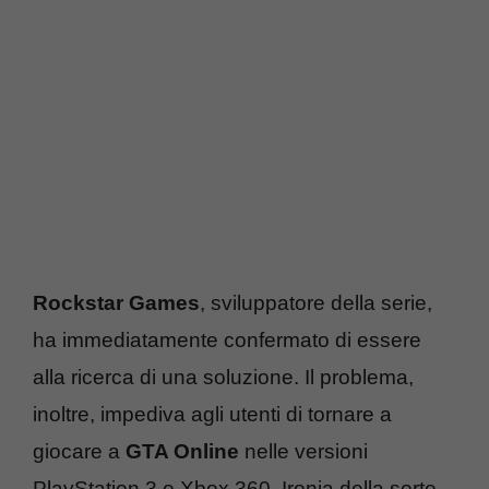
Rockstar Games
, sviluppatore della serie,
ha immediatamente confermato di essere
alla ricerca di una soluzione. Il problema,
inoltre, impediva agli utenti di tornare a
giocare a
GTA Online
nelle versioni
PlayStation 3 e Xbox 360. Ironia della sorte,