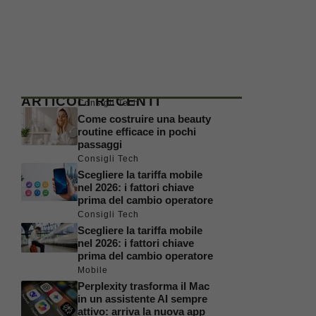
ARTICOLI RECENTI
Consigli Tech
Come costruire una beauty
routine efficace in pochi
passaggi
Consigli Tech
Scegliere la tariffa mobile
nel 2026: i fattori chiave
prima del cambio operatore
Consigli Tech
Scegliere la tariffa mobile
nel 2026: i fattori chiave
prima del cambio operatore
Mobile
Perplexity trasforma il Mac
in un assistente AI sempre
attivo: arriva la nuova app