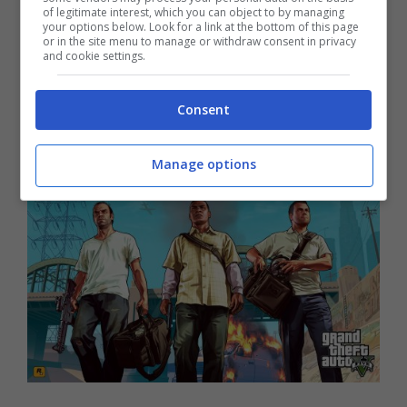
of legitimate interest, which you can object to by managing
your options below. Look for a link at the bottom of this page
or in the site menu to manage or withdraw consent in privacy
and cookie settings.
Consent
Manage options