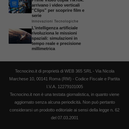
arrivano i video verticali
“Clips” per scoprire film e
serie
Innovazioni Tecnologiche
L’intelligenza artificiale
rivoluziona le missioni
spaziali: simulazioni in
tempo reale e precisione
millimetrica
Tecnocino.it di proprietà di WEB 365 SRL - Via Nicola
Marchese 10, 00141 Roma (RM) - Codice Fiscale e Partita
I.V.A. 12279101005
Tecnocino.it non è una testata giornalistica, in quanto viene
aggiornato senza alcuna periodicità. Non può pertanto
considerarsi un prodotto editoriale ai sensi della legge n. 62
del 07.03.2001