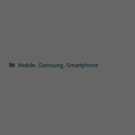
Categorie
Mobile
,
Samsung
,
Smartphone