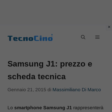
Vai
al
Menu
contenuto
Samsung J1: prezzo e
scheda tecnica
Gennaio 21, 2015
di
Massimiliano Di Marco
Lo
smartphone Samsung J1
rappresenterà