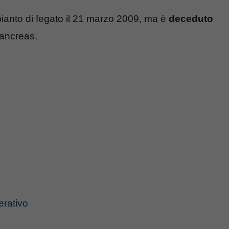
pianto di fegato il 21 marzo 2009, ma è
deceduto
pancreas.
erativo