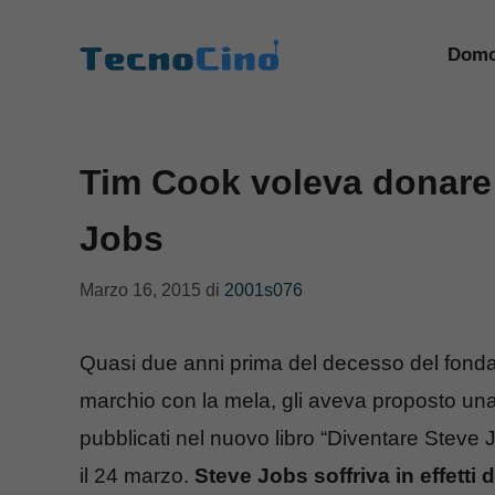
Vai
al
Domo
contenuto
Tim Cook voleva donare 
Jobs
Marzo 16, 2015
di
2001s076
Quasi due anni prima del decesso del fonda
marchio con la mela, gli aveva proposto un
pubblicati nel nuovo libro “Diventare Steve 
il 24 marzo.
Steve Jobs soffriva in effetti 