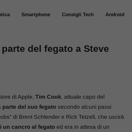
tica
Smartphone
Consigli Tech
Android
parte del fegato a Steve
tore di Apple,
Tim Cook
, attuale capo del
a
parte del suo fegato
secondo alcuni passi
Jobs” di Brent Schlender e Rick Tetzeli, che uscirà
di un cancro al fegato
ed era in attesa di un