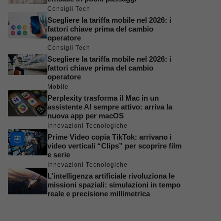
Consigli Tech
Scegliere la tariffa mobile nel 2026: i
fattori chiave prima del cambio
operatore
Consigli Tech
Scegliere la tariffa mobile nel 2026: i
fattori chiave prima del cambio
operatore
Mobile
Perplexity trasforma il Mac in un
assistente AI sempre attivo: arriva la
nuova app per macOS
Innovazioni Tecnologiche
Prime Video copia TikTok: arrivano i
video verticali “Clips” per scoprire film
e serie
Innovazioni Tecnologiche
L’intelligenza artificiale rivoluziona le
missioni spaziali: simulazioni in tempo
reale e precisione millimetrica