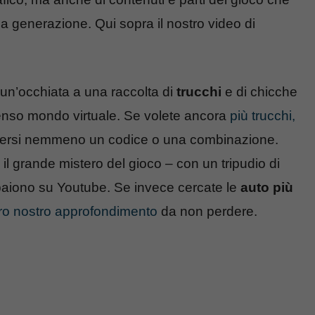
sa generazione. Qui sopra il nostro video di
e un’occhiata a una raccolta di
trucchi
e di chicche
menso mondo virtuale. Se volete ancora
più trucchi,
ersi nemmeno un codice o una combinazione.
il grande mistero del gioco – con un tripudio di
aiono su Youtube. Se invece cercate le
auto più
tro nostro approfondimento
da non perdere.