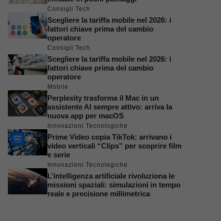
Consigli Tech
Scegliere la tariffa mobile nel 2026: i
fattori chiave prima del cambio
operatore
Consigli Tech
Scegliere la tariffa mobile nel 2026: i
fattori chiave prima del cambio
operatore
Mobile
Perplexity trasforma il Mac in un
assistente AI sempre attivo: arriva la
nuova app per macOS
Innovazioni Tecnologiche
Prime Video copia TikTok: arrivano i
video verticali “Clips” per scoprire film
e serie
Innovazioni Tecnologiche
L’intelligenza artificiale rivoluziona le
missioni spaziali: simulazioni in tempo
reale e precisione millimetrica