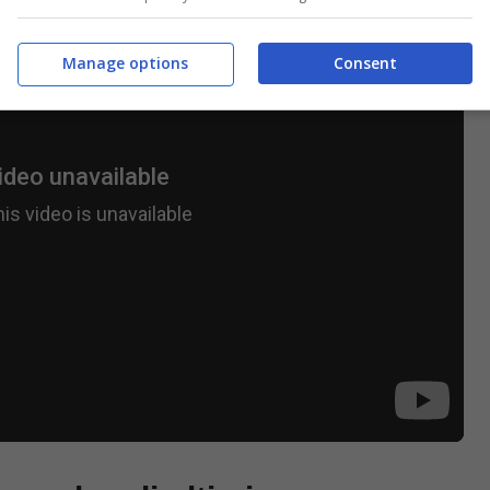
Manage options
Consent