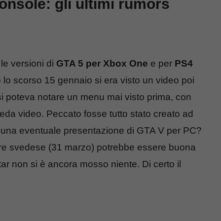
nsole: gli ultimi rumors
le versioni di
GTA 5 per Xbox One
e per
PS4
o lo scorso 15 gennaio si era visto un video poi
si poteva notare un menu mai visto prima, con
eda video. Peccato fosse tutto stato creato ad
 una eventuale presentazione di GTA V per PC?
itore svedese (31 marzo) potrebbe essere buona
r non si è ancora mosso niente. Di certo il