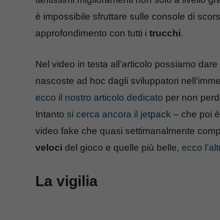
è impossibile sfruttare sulle console di scor
approfondimento con tutti i
trucchi
.
Nel video in testa all’articolo possiamo dar
nascoste ad hoc dagli sviluppatori nell’im
ecco il nostro articolo dedicato
per non perd
Intanto
si cerca ancora il jetpack
– che poi è 
video fake che quasi settimanalmente comp
veloci
del gioco e quelle più belle,
ecco l’al
La vigilia