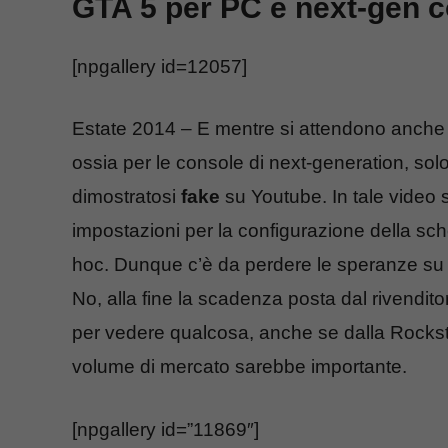
GTA 5 per PC e next-gen co
[npgallery id=12057]
Estate 2014 – E mentre si attendono anche 
ossia per le console di next-generation, sol
dimostratosi
fake
su Youtube. In tale video 
impostazioni per la configurazione della sch
hoc. Dunque c’è da perdere le speranze su
No, alla fine la scadenza posta dal rivend
per vedere qualcosa, anche se dalla Rocksta
volume di mercato sarebbe importante.
[npgallery id=”11869″]