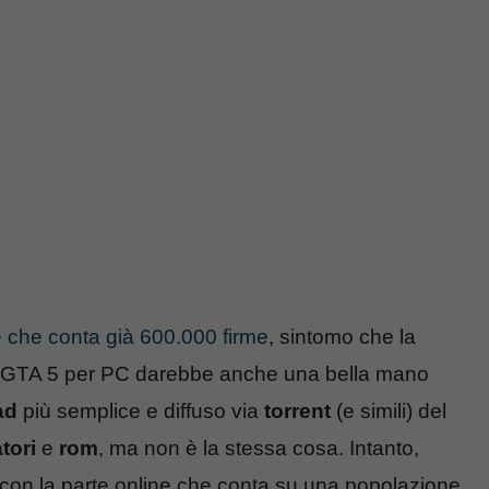
e che conta già 600.000 firme
, sintomo che la
a di GTA 5 per PC darebbe anche una bella mano
ad
più semplice e diffuso via
torrent
(e simili) del
tori
e
rom
, ma non è la stessa cosa. Intanto,
 con la parte online che conta su una popolazione