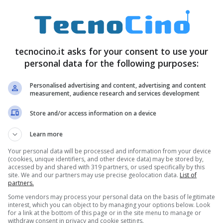
tecnocino.it asks for your consent to use your
personal data for the following purposes:
Personalised advertising and content, advertising and content
measurement, audience research and services development
Store and/or access information on a device
Learn more
Your personal data will be processed and information from your device
(cookies, unique identifiers, and other device data) may be stored by,
accessed by and shared with 319 partners, or used specifically by this
site. We and our partners may use precise geolocation data.
List of
partners.
Some vendors may process your personal data on the basis of legitimate
interest, which you can object to by managing your options below. Look
for a link at the bottom of this page or in the site menu to manage or
withdraw consent in privacy and cookie settings.