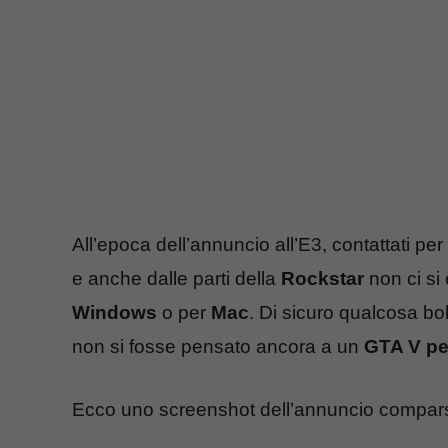
All’epoca dell’annuncio all’E3, contattati pe
e anche dalle parti della
Rockstar
non ci si
Windows
o per
Mac
. Di sicuro qualcosa bo
non si fosse pensato ancora a un
GTA V pe
Ecco uno screenshot dell’annuncio compa