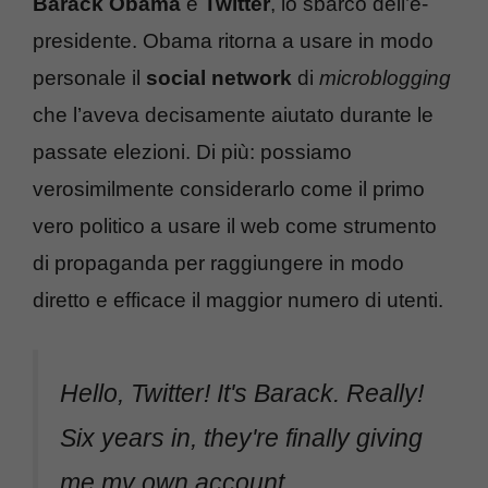
Barack Obama
e
Twitter
, lo sbarco dell’e-
presidente. Obama ritorna a usare in modo
personale il
social network
di
microblogging
che l’aveva decisamente aiutato durante le
passate elezioni. Di più: possiamo
verosimilmente considerarlo come il primo
vero politico a usare il web come strumento
di propaganda per raggiungere in modo
diretto e efficace il maggior numero di utenti.
Hello, Twitter! It's Barack. Really!
Six years in, they're finally giving
me my own account.