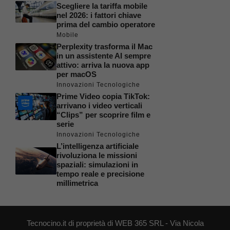
Scegliere la tariffa mobile
nel 2026: i fattori chiave
prima del cambio operatore
Mobile
Perplexity trasforma il Mac
in un assistente AI sempre
attivo: arriva la nuova app
per macOS
Innovazioni Tecnologiche
Prime Video copia TikTok:
arrivano i video verticali
“Clips” per scoprire film e
serie
Innovazioni Tecnologiche
L’intelligenza artificiale
rivoluziona le missioni
spaziali: simulazioni in
tempo reale e precisione
millimetrica
Tecnocino.it di proprietà di WEB 365 SRL - Via Nicola