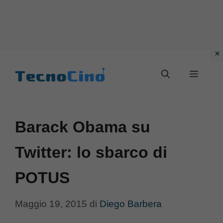
Vai
al
Menu
contenuto
Barack Obama su
Twitter: lo sbarco di
POTUS
Maggio 19, 2015
di
Diego Barbera