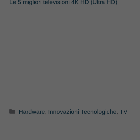
Le 5 migliori televisioni 4K HD (Ultra HD)
Categorie
Hardware
,
Innovazioni Tecnologiche
,
TV