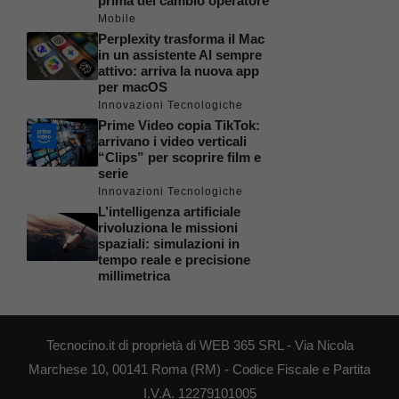
prima del cambio operatore
Mobile
Perplexity trasforma il Mac
in un assistente AI sempre
attivo: arriva la nuova app
per macOS
Innovazioni Tecnologiche
Prime Video copia TikTok:
arrivano i video verticali
“Clips” per scoprire film e
serie
Innovazioni Tecnologiche
L’intelligenza artificiale
rivoluziona le missioni
spaziali: simulazioni in
tempo reale e precisione
millimetrica
Tecnocino.it di proprietà di WEB 365 SRL - Via Nicola
Marchese 10, 00141 Roma (RM) - Codice Fiscale e Partita
I.V.A. 12279101005