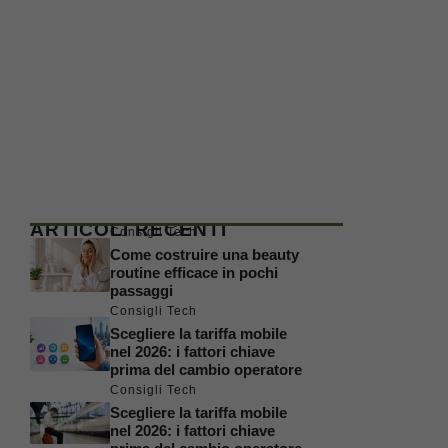
ARTICOLI RECENTI
Consigli Tech
Come costruire una beauty
routine efficace in pochi
passaggi
Consigli Tech
Scegliere la tariffa mobile
nel 2026: i fattori chiave
prima del cambio operatore
Consigli Tech
Scegliere la tariffa mobile
nel 2026: i fattori chiave