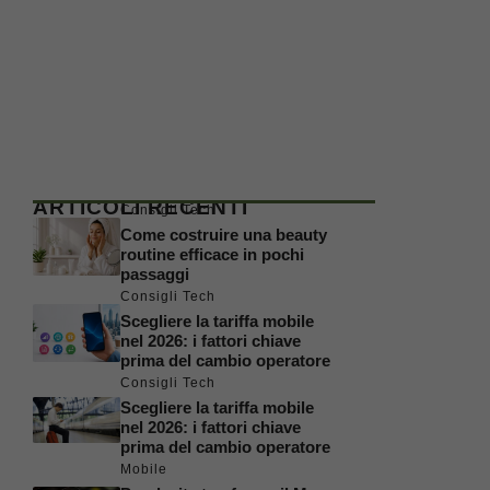
ARTICOLI RECENTI
Consigli Tech
Come costruire una beauty
routine efficace in pochi
passaggi
Consigli Tech
Scegliere la tariffa mobile
nel 2026: i fattori chiave
prima del cambio operatore
Consigli Tech
Scegliere la tariffa mobile
nel 2026: i fattori chiave
prima del cambio operatore
Mobile