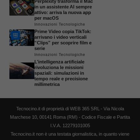
Perplexity trasforma il Mac
in un assistente AI sempre
attivo: arriva la nuova app
per macOS
Innovazioni Tecnologiche
Prime Video copia TikTok:
arrivano i video verticali
“Clips” per scoprire film e
serie
Innovazioni Tecnologiche
L’intelligenza artificiale
rivoluziona le missioni
spaziali: simulazioni in
tempo reale e precisione
millimetrica
Tecnocino.it di proprietà di WEB 365 SRL - Via Nicola
Marchese 10, 00141 Roma (RM) - Codice Fiscale e Partita
I.V.A. 12279101005
Tecnocino.it non è una testata giornalistica, in quanto viene