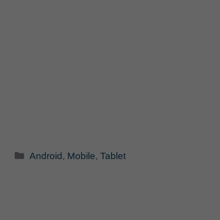
Categorie
Android
,
Mobile
,
Tablet