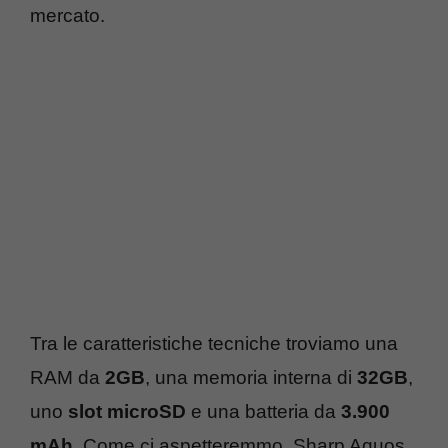
mercato.
Tra le caratteristiche tecniche troviamo una
RAM da
2GB
, una memoria interna di
32GB
,
uno
slot microSD
e una batteria da
3.900
mAh
. Come ci aspetteremmo, Sharp Aquos