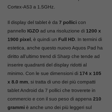
Cortex-A53 a 1.5GHz.
Il display del tablet è da
7 pollici
con
pannello
IGZO
ad una risoluzione di
1200 x
1900 pixel
, è quindi un
Full HD
. In termini di
estetica, anche questo nuovo Aquos Pad ha
diritto all’ultimo trend di Sharp che tende ad
inserire quadranti del display ridotti al
minimo. Con le sue dimensioni di
174 x 105
x 8.0 mm
, si tratta di uno dei più compatti
tablet Android da 7 pollici che troverete in
commercio e con il suo peso di appena
210
grammi
è anche uno dei più leggeri sul