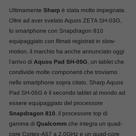
Ultimamente
Sharp
è stata molto impegnata.
Oltre ad aver svelato Aquos ZETA SH-03G,
lo smartphone con Snapdragon 810
equipaggiato con filmati registrati in slow-
motion, il marchio ha anche annunciato oggi
l’arrivo di
Aquos Pad SH-05G
, un tablet che
condivide molte componenti che troviamo
nello smartphone sopra citato. Sharp Aquos
Pad SH-05G è il secondo tablet al mondo ad
essere equipaggiato del processore
Snapdragon 810
, il processore top di
gamma di
Qualcomm
che integra un quad-
core Cortex-A57 a 2.0GHz e un quad-core