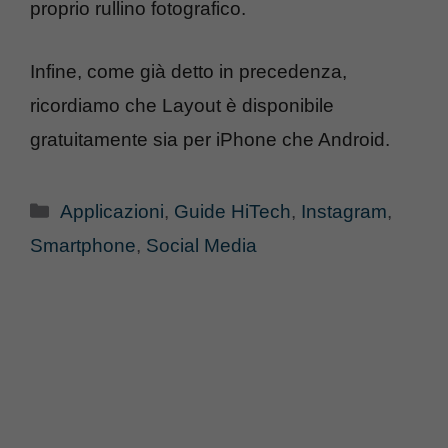
proprio rullino fotografico.
Infine, come già detto in precedenza,
ricordiamo che Layout è disponibile
gratuitamente sia per iPhone che Android.
Categorie
Applicazioni
,
Guide HiTech
,
Instagram
,
Smartphone
,
Social Media