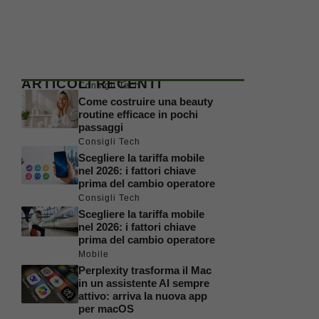
ARTICOLI RECENTI
Consigli Tech
Come costruire una beauty
routine efficace in pochi
passaggi
Consigli Tech
Scegliere la tariffa mobile
nel 2026: i fattori chiave
prima del cambio operatore
Consigli Tech
Scegliere la tariffa mobile
nel 2026: i fattori chiave
prima del cambio operatore
Mobile
Perplexity trasforma il Mac
in un assistente AI sempre
attivo: arriva la nuova app
per macOS