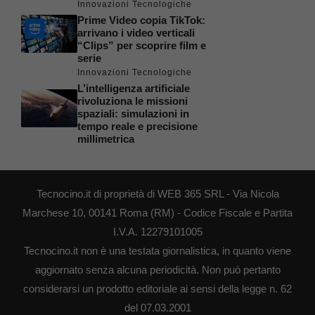
Innovazioni Tecnologiche
Prime Video copia TikTok:
arrivano i video verticali
“Clips” per scoprire film e
serie
Innovazioni Tecnologiche
L’intelligenza artificiale
rivoluziona le missioni
spaziali: simulazioni in
tempo reale e precisione
millimetrica
Tecnocino.it di proprietà di WEB 365 SRL - Via Nicola
Marchese 10, 00141 Roma (RM) - Codice Fiscale e Partita
I.V.A. 12279101005
Tecnocino.it non è una testata giornalistica, in quanto viene
aggiornato senza alcuna periodicità. Non può pertanto
considerarsi un prodotto editoriale ai sensi della legge n. 62
del 07.03.2001