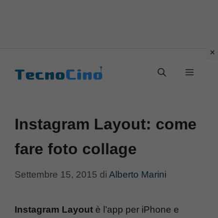
Vai
al
Menu
contenuto
Instagram Layout: come
fare foto collage
Settembre 15, 2015
di
Alberto Marini
Instagram Layout
è l’app per iPhone e