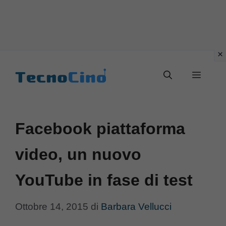
Vai
al
Menu
contenuto
Facebook piattaforma
video, un nuovo
YouTube in fase di test
Ottobre 14, 2015
di
Barbara Vellucci