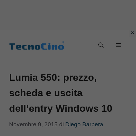
Vai
al
Menu
contenuto
Lumia 550: prezzo,
scheda e uscita
dell’entry Windows 10
Novembre 9, 2015
di
Diego Barbera