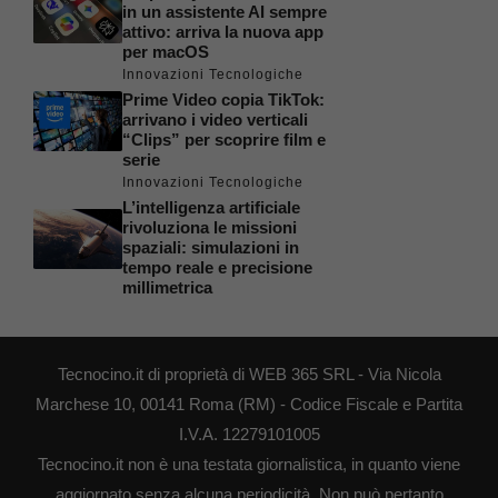
in un assistente AI sempre
attivo: arriva la nuova app
per macOS
Innovazioni Tecnologiche
Prime Video copia TikTok:
arrivano i video verticali
“Clips” per scoprire film e
serie
Innovazioni Tecnologiche
L’intelligenza artificiale
rivoluziona le missioni
spaziali: simulazioni in
tempo reale e precisione
millimetrica
Tecnocino.it di proprietà di WEB 365 SRL - Via Nicola
Marchese 10, 00141 Roma (RM) - Codice Fiscale e Partita
I.V.A. 12279101005
Tecnocino.it non è una testata giornalistica, in quanto viene
aggiornato senza alcuna periodicità. Non può pertanto