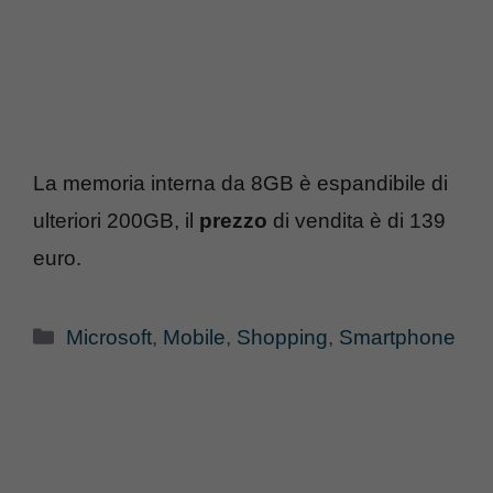
La memoria interna da 8GB è espandibile di
ulteriori 200GB, il
prezzo
di vendita è di 139
euro.
Categorie
Microsoft
,
Mobile
,
Shopping
,
Smartphone