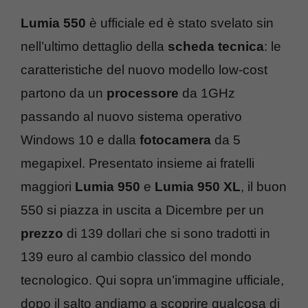
Lumia 550
è ufficiale ed è stato svelato sin
nell’ultimo dettaglio della
scheda tecnica
: le
caratteristiche del nuovo modello low-cost
partono da un
processore
da 1GHz
passando al nuovo sistema operativo
Windows 10 e dalla
fotocamera
da 5
megapixel. Presentato insieme ai fratelli
maggiori
Lumia 950
e
Lumia 950 XL
, il buon
550 si piazza in uscita a Dicembre per un
prezzo
di 139 dollari che si sono tradotti in
139 euro al cambio classico del mondo
tecnologico. Qui sopra un’immagine ufficiale,
dopo il salto andiamo a scoprire qualcosa di