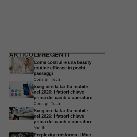
ARTICOLI RECENTI
Consigli Tech
Come costruire una beauty
routine efficace in pochi
passaggi
Consigli Tech
Scegliere la tariffa mobile
nel 2026: i fattori chiave
prima del cambio operatore
Consigli Tech
Scegliere la tariffa mobile
nel 2026: i fattori chiave
prima del cambio operatore
Mobile
Perplexity trasforma il Mac