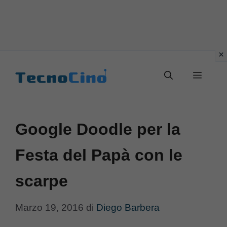
Vai
al
Menu
contenuto
Google Doodle per la
Festa del Papà con le
scarpe
Marzo 19, 2016
di
Diego Barbera