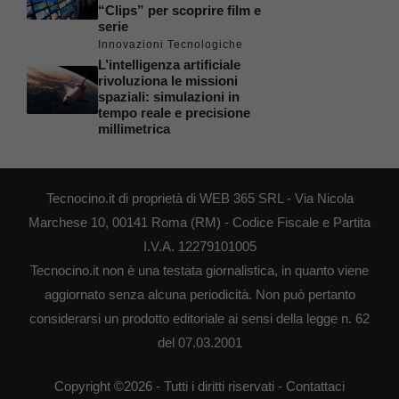
“Clips” per scoprire film e
serie
Innovazioni Tecnologiche
L’intelligenza artificiale
rivoluziona le missioni
spaziali: simulazioni in
tempo reale e precisione
millimetrica
Tecnocino.it di proprietà di WEB 365 SRL - Via Nicola
Marchese 10, 00141 Roma (RM) - Codice Fiscale e Partita
I.V.A. 12279101005
Tecnocino.it non è una testata giornalistica, in quanto viene
aggiornato senza alcuna periodicità. Non può pertanto
considerarsi un prodotto editoriale ai sensi della legge n. 62
del 07.03.2001
Copyright ©2026 - Tutti i diritti riservati -
Contattaci