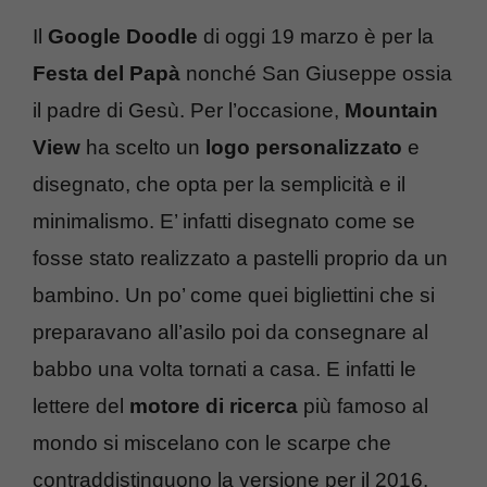
Il
Google Doodle
di oggi 19 marzo è per la
Festa del Papà
nonché San Giuseppe ossia
il padre di Gesù. Per l’occasione,
Mountain
View
ha scelto un
logo personalizzato
e
disegnato, che opta per la semplicità e il
minimalismo. E’ infatti disegnato come se
fosse stato realizzato a pastelli proprio da un
bambino. Un po’ come quei bigliettini che si
preparavano all’asilo poi da consegnare al
babbo una volta tornati a casa. E infatti le
lettere del
motore di ricerca
più famoso al
mondo si miscelano con le scarpe che
contraddistinguono la versione per il 2016.