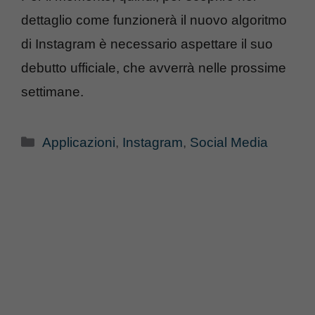
dettaglio come funzionerà il nuovo algoritmo
di Instagram è necessario aspettare il suo
debutto ufficiale, che avverrà nelle prossime
settimane.
Categorie
Applicazioni
,
Instagram
,
Social Media