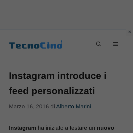
Vai
al
Menu
contenuto
Instagram introduce i
feed personalizzati
Marzo 16, 2016
di
Alberto Marini
Instagram
ha iniziato a testare un
nuovo