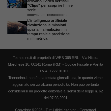
arrivano i video verticali
“Clips” per scoprire film e
serie
Innovazioni Tecnologiche
L’intelligenza artificiale
rivoluziona le missioni
spaziali: simulazioni in
tempo reale e precisione
millimetrica
Tecnocino.it di proprietà di WEB 365 SRL - Via Nicola
Marchese 10, 00141 Roma (RM) - Codice Fiscale e Partita
I.V.A. 12279101005
Tecnocino.it non è una testata giornalistica, in quanto viene
aggiornato senza alcuna periodicità. Non può pertanto
considerarsi un prodotto editoriale ai sensi della legge n. 62
del 07.03.2001
Copyright ©2026 - Tutti i diritti riservati -
Contattaci