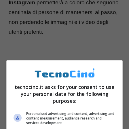
Instagram
permetterà a coloro che seguono
centinaia di persone di mantenersi al passo,
non perdendo le immagini e i video degli
utenti preferiti.
tecnocino.it asks for your consent to use
your personal data for the following
purposes:
Personalised advertising and content, advertising and
content measurement, audience research and
services development
Questa importante novità verrà resa