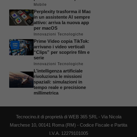
Mobile
Perplexity trasforma il Mac
in un assistente AI sempre
attivo: arriva la nuova app
per macOS
Innovazioni Tecnologiche
Prime Video copia TikTok:
arrivano i video verticali
“Clips” per scoprire film e
serie
Innovazioni Tecnologiche
L’intelligenza artificiale
rivoluziona le missioni
spaziali: simulazioni in
tempo reale e precisione
millimetrica
Tecnocino.it di proprietà di WEB 365 SRL - Via Nicola
Marchese 10, 00141 Roma (RM) - Codice Fiscale e Partita
I.V.A. 12279101005