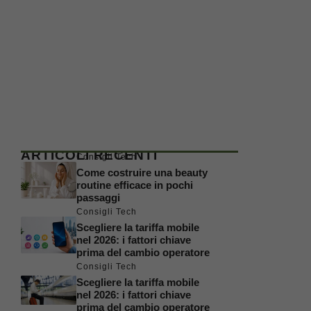
ARTICOLI RECENTI
Consigli Tech
Come costruire una beauty
routine efficace in pochi
passaggi
Consigli Tech
Scegliere la tariffa mobile
nel 2026: i fattori chiave
prima del cambio operatore
Consigli Tech
Scegliere la tariffa mobile
nel 2026: i fattori chiave
prima del cambio operatore