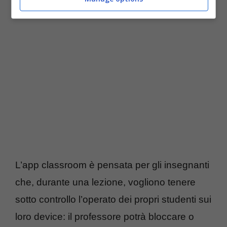
Educational
L’app classroom è pensata per gli insegnanti
che, durante una lezione, vogliono tenere
sotto controllo l’operato dei propri studenti sui
loro device: il professore potrà bloccare o