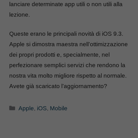
lanciare determinate app utili o non utili alla
lezione.
Queste erano le principali novità di iOS 9.3.
Apple si dimostra maestra nell’ottimizzazione
dei propri prodotti e, specialmente, nel
perfezionare semplici servizi che rendono la
nostra vita molto migliore rispetto al normale.
Avete già scaricato l’aggiornamento?
Categorie
Apple
,
iOS
,
Mobile