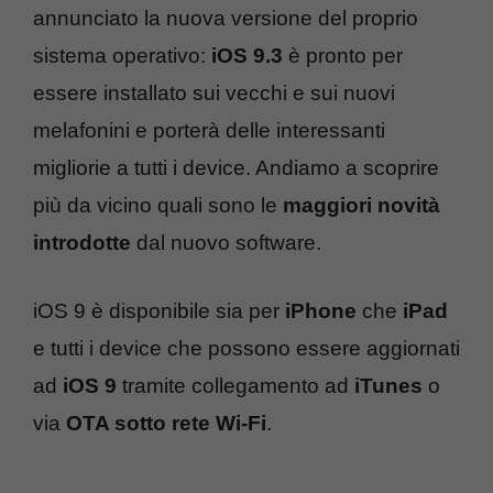
annunciato la nuova versione del proprio
sistema operativo:
iOS 9.3
è pronto per
essere installato sui vecchi e sui nuovi
melafonini e porterà delle interessanti
migliorie a tutti i device. Andiamo a scoprire
più da vicino quali sono le
maggiori novità
introdotte
dal nuovo software.
iOS 9 è disponibile sia per
iPhone
che
iPad
e tutti i device che possono essere aggiornati
ad
iOS 9
tramite collegamento ad
iTunes
o
via
OTA sotto rete Wi-Fi
.