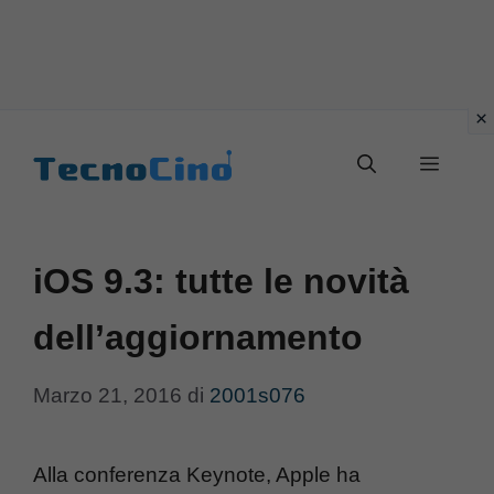
Vai
al
Menu
contenuto
iOS 9.3: tutte le novità
dell’aggiornamento
Marzo 21, 2016
di
2001s076
Alla conferenza Keynote, Apple ha