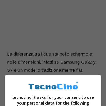
La differenza tra i due sta nello schermo e
nelle dimensioni, infatti se Samsung Galaxy
S7 è un modello tradizionalmente flat,
Samsung Galaxy S7 Edge è invece curvo.
Per il resto l’hardware è identico con una
scheda tecnica davvero stupefacente in
tecnocino.it asks for your consent to use
termini di completezza e performance. Il
your personal data for the following