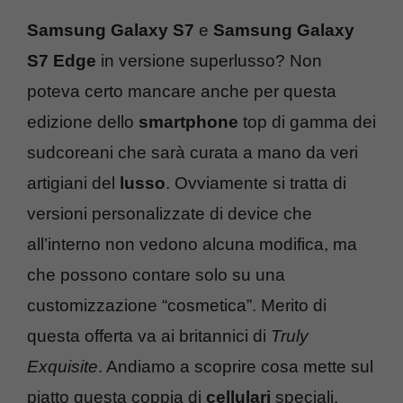
Samsung Galaxy S7
e
Samsung Galaxy
S7 Edge
in versione superlusso? Non
poteva certo mancare anche per questa
edizione dello
smartphone
top di gamma dei
sudcoreani che sarà curata a mano da veri
artigiani del
lusso
. Ovviamente si tratta di
versioni personalizzate di device che
all’interno non vedono alcuna modifica, ma
che possono contare solo su una
customizzazione “cosmetica”. Merito di
questa offerta va ai britannici di
Truly
Exquisite
. Andiamo a scoprire cosa mette sul
piatto questa coppia di
cellulari
speciali.