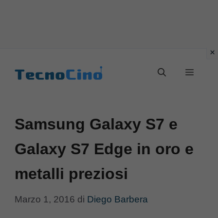
Vai
al
Menu
contenuto
Samsung Galaxy S7 e
Galaxy S7 Edge in oro e
metalli preziosi
Marzo 1, 2016
di
Diego Barbera