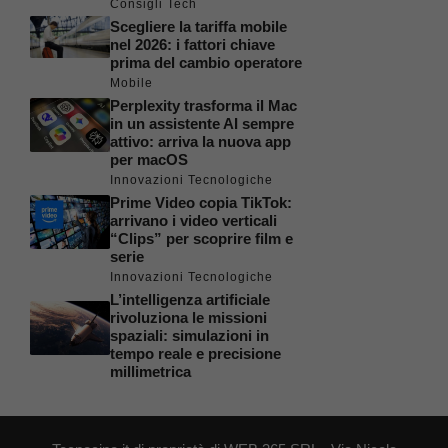
Consigli Tech
Scegliere la tariffa mobile
nel 2026: i fattori chiave
prima del cambio operatore
Mobile
Perplexity trasforma il Mac
in un assistente AI sempre
attivo: arriva la nuova app
per macOS
Innovazioni Tecnologiche
Prime Video copia TikTok:
arrivano i video verticali
“Clips” per scoprire film e
serie
Innovazioni Tecnologiche
L’intelligenza artificiale
rivoluziona le missioni
spaziali: simulazioni in
tempo reale e precisione
millimetrica