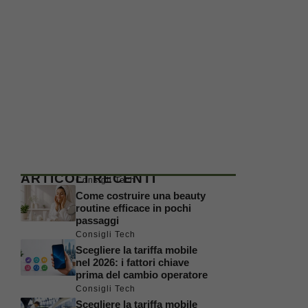
ARTICOLI RECENTI
Consigli Tech
Come costruire una beauty
routine efficace in pochi
passaggi
Consigli Tech
Scegliere la tariffa mobile
nel 2026: i fattori chiave
prima del cambio operatore
Consigli Tech
Scegliere la tariffa mobile