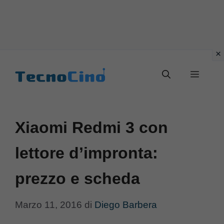
Vai
al
Menu
contenuto
Xiaomi Redmi 3 con
lettore d’impronta:
prezzo e scheda
Marzo 11, 2016
di
Diego Barbera