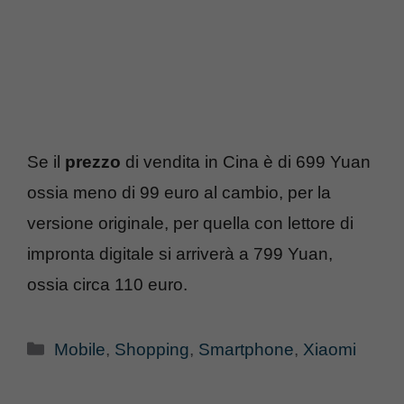
Se il
prezzo
di vendita in Cina è di 699 Yuan
ossia meno di 99 euro al cambio, per la
versione originale, per quella con lettore di
impronta digitale si arriverà a 799 Yuan,
ossia circa 110 euro.
Categorie
Mobile
,
Shopping
,
Smartphone
,
Xiaomi