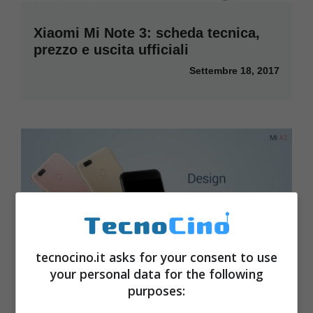
Xiaomi Mi Note 3: scheda tecnica,
prezzo e uscita ufficiali
Settembre 18, 2017
tecnocino.it asks for your consent to use
your personal data for the following
purposes:
Xiaomi Mi A1: prezzo, scheda