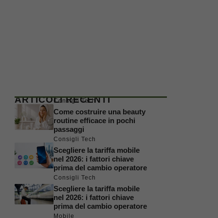
ARTICOLI RECENTI
Consigli Tech
Come costruire una beauty
routine efficace in pochi
passaggi
Consigli Tech
Scegliere la tariffa mobile
nel 2026: i fattori chiave
prima del cambio operatore
Consigli Tech
Scegliere la tariffa mobile
nel 2026: i fattori chiave
prima del cambio operatore
Mobile