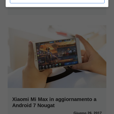
Giugno 28, 2017
Xiaomi Mi Max in aggiornamento a
Android 7 Nougat
Giugno 26, 2017