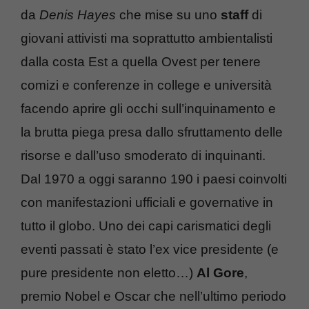
da
Denis Hayes
che mise su uno
staff
di
giovani attivisti ma soprattutto ambientalisti
dalla costa Est a quella Ovest per tenere
comizi e conferenze in college e università
facendo aprire gli occhi sull’inquinamento e
la brutta piega presa dallo sfruttamento delle
risorse e dall’uso smoderato di inquinanti.
Dal 1970 a oggi saranno 190 i paesi coinvolti
con manifestazioni ufficiali e governative in
tutto il globo. Uno dei capi carismatici degli
eventi passati è stato l’ex vice presidente (e
pure presidente non eletto…)
Al Gore
,
premio Nobel e Oscar che nell’ultimo periodo