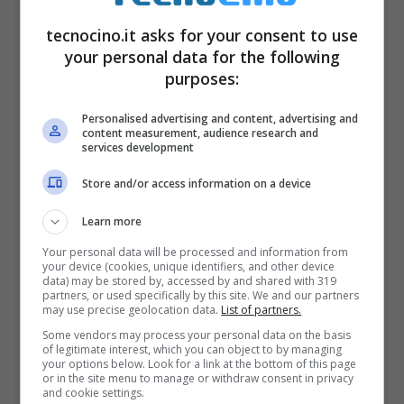
Poi l’
elefante
:
tecnocino.it asks for your consent to use
your personal data for the following
purposes:
Personalised advertising and content, advertising and
content measurement, audience research and
services development
Store and/or access information on a device
Learn more
Your personal data will be processed and information from
your device (cookies, unique identifiers, and other device
data) may be stored by, accessed by and shared with 319
partners, or used specifically by this site. We and our partners
may use precise geolocation data.
List of partners.
Some vendors may process your personal data on the basis
of legitimate interest, which you can object to by managing
your options below. Look for a link at the bottom of this page
or in the site menu to manage or withdraw consent in privacy
and cookie settings.