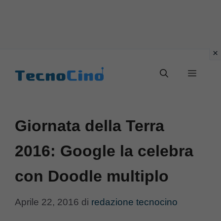
Vai
al
Menu
contenuto
Giornata della Terra
2016: Google la celebra
con Doodle multiplo
Aprile 22, 2016
di
redazione tecnocino