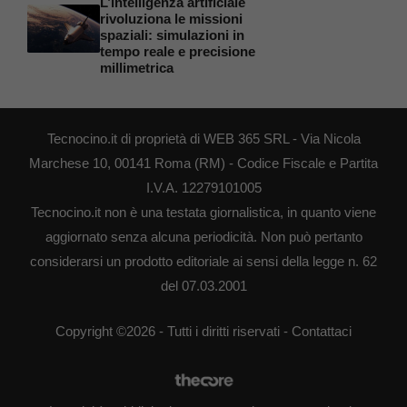
L’intelligenza artificiale
rivoluziona le missioni
spaziali: simulazioni in
tempo reale e precisione
millimetrica
Tecnocino.it di proprietà di WEB 365 SRL - Via Nicola
Marchese 10, 00141 Roma (RM) - Codice Fiscale e Partita
I.V.A. 12279101005
Tecnocino.it non è una testata giornalistica, in quanto viene
aggiornato senza alcuna periodicità. Non può pertanto
considerarsi un prodotto editoriale ai sensi della legge n. 62
del 07.03.2001
Copyright ©2026 - Tutti i diritti riservati -
Contattaci