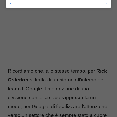
Ricordiamo che, allo stesso tempo, per
Rick
Osterloh
si tratta di un ritorno all’interno del
team di Google. La creazione di una
divisione con lui a capo rappresenta un
modo, per Google, di focalizzare l’attenzione
verso un settore che è sempre stato a cuore