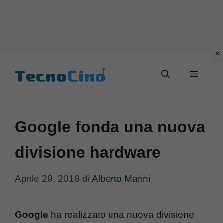
Vai
al
Menu
contenuto
Google fonda una nuova
divisione hardware
Aprile 29, 2016
di
Alberto Marini
Google
ha realizzato una nuova divisione