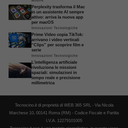
Mobile
Perplexity trasforma il Mac
in un assistente AI sempre
attivo: arriva la nuova app
per macOS
Innovazioni Tecnologiche
Prime Video copia TikTok:
arrivano i video verticali
“Clips” per scoprire film e
serie
Innovazioni Tecnologiche
L’intelligenza artificiale
rivoluziona le missioni
spaziali: simulazioni in
tempo reale e precisione
millimetrica
Tecnocino.it di proprietà di WEB 365 SRL - Via Nicola
Marchese 10, 00141 Roma (RM) - Codice Fiscale e Partita
I.V.A. 12279101005