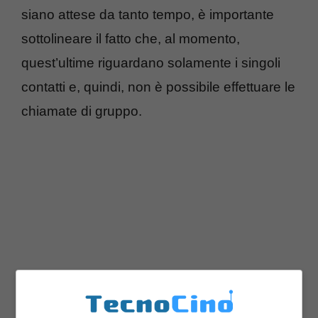
siano attese da tanto tempo, è importante
sottolineare il fatto che, al momento,
quest’ultime riguardano solamente i singoli
contatti e, quindi, non è possibile effettuare le
chiamate di gruppo.