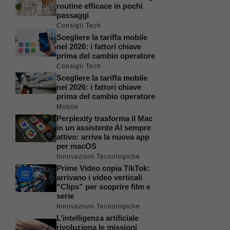
routine efficace in pochi
passaggi
Consigli Tech
Scegliere la tariffa mobile
nel 2026: i fattori chiave
prima del cambio operatore
Consigli Tech
Scegliere la tariffa mobile
nel 2026: i fattori chiave
prima del cambio operatore
Mobile
Perplexity trasforma il Mac
in un assistente AI sempre
attivo: arriva la nuova app
per macOS
Innovazioni Tecnologiche
Prime Video copia TikTok:
arrivano i video verticali
“Clips” per scoprire film e
serie
Innovazioni Tecnologiche
L’intelligenza artificiale
rivoluziona le missioni