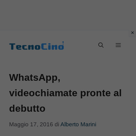
Vai
al
Menu
contenuto
WhatsApp,
videochiamate pronte al
debutto
Maggio 17, 2016
di
Alberto Marini