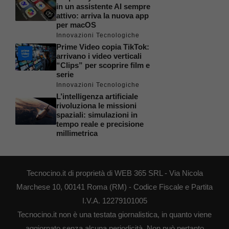
in un assistente AI sempre
attivo: arriva la nuova app
per macOS
Innovazioni Tecnologiche
Prime Video copia TikTok:
arrivano i video verticali
“Clips” per scoprire film e
serie
Innovazioni Tecnologiche
L’intelligenza artificiale
rivoluziona le missioni
spaziali: simulazioni in
tempo reale e precisione
millimetrica
Tecnocino.it di proprietà di WEB 365 SRL - Via Nicola
Marchese 10, 00141 Roma (RM) - Codice Fiscale e Partita
I.V.A. 12279101005
Tecnocino.it non è una testata giornalistica, in quanto viene
aggiornato senza alcuna periodicità. Non può pertanto