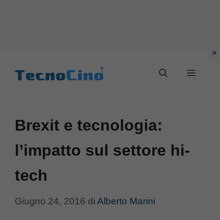
Vai
al
Menu
contenuto
Brexit e tecnologia:
l’impatto sul settore hi-
tech
Giugno 24, 2016
di
Alberto Marini