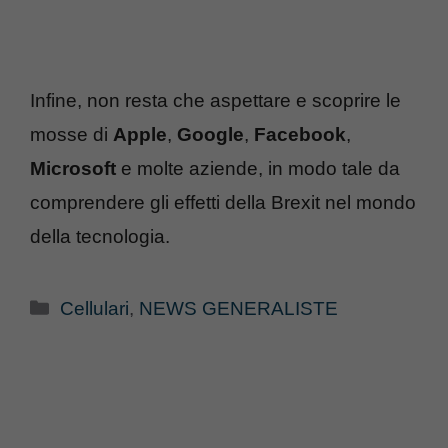
Infine, non resta che aspettare e scoprire le
mosse di
Apple
,
Google
,
Facebook
,
Microsoft
e molte aziende, in modo tale da
comprendere gli effetti della Brexit nel mondo
della tecnologia.
Categorie
Cellulari
,
NEWS GENERALISTE