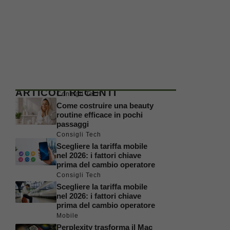
ARTICOLI RECENTI
Consigli Tech
Come costruire una beauty
routine efficace in pochi
passaggi
Consigli Tech
Scegliere la tariffa mobile
nel 2026: i fattori chiave
prima del cambio operatore
Consigli Tech
Scegliere la tariffa mobile
nel 2026: i fattori chiave
prima del cambio operatore
Mobile
Perplexity trasforma il Mac