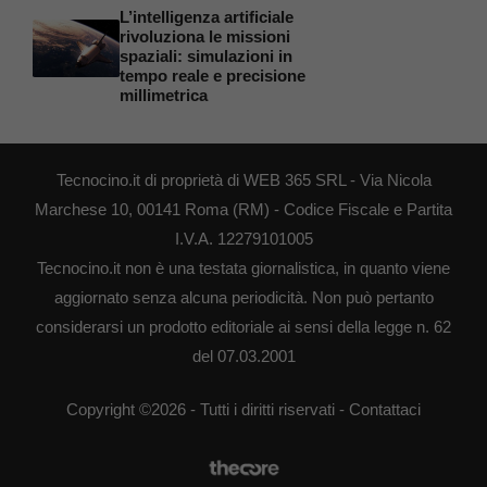
L’intelligenza artificiale
rivoluziona le missioni
spaziali: simulazioni in
tempo reale e precisione
millimetrica
Tecnocino.it di proprietà di WEB 365 SRL - Via Nicola
Marchese 10, 00141 Roma (RM) - Codice Fiscale e Partita
I.V.A. 12279101005
Tecnocino.it non è una testata giornalistica, in quanto viene
aggiornato senza alcuna periodicità. Non può pertanto
considerarsi un prodotto editoriale ai sensi della legge n. 62
del 07.03.2001
Copyright ©2026 - Tutti i diritti riservati -
Contattaci