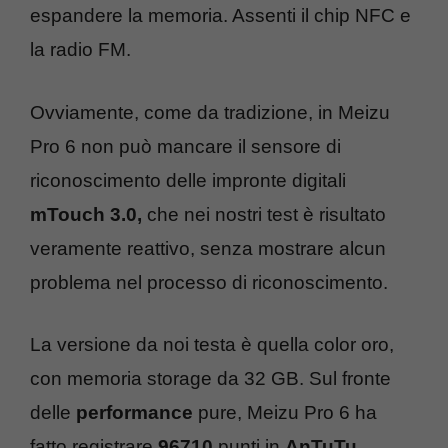
espandere la memoria. Assenti il chip NFC e
la radio FM.
Ovviamente, come da tradizione, in Meizu
Pro 6 non può mancare il sensore di
riconoscimento delle impronte digitali
mTouch 3.0,
che nei nostri test è risultato
veramente reattivo, senza mostrare alcun
problema nel processo di riconoscimento.
La versione da noi testa è quella color oro,
con memoria storage da 32 GB. Sul fronte
delle
performance
pure, Meizu Pro 6 ha
fatto registrare
96710
punti in
AnTuTu