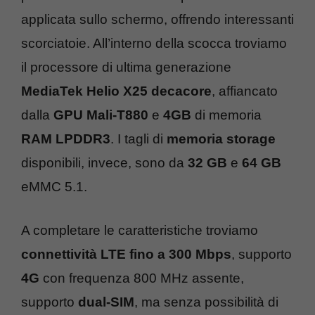
applicata sullo schermo, offrendo interessanti
scorciatoie. All’interno della scocca troviamo
il processore di ultima generazione
MediaTek Helio X25 decacore
, affiancato
dalla
GPU Mali-T880
e
4GB
di memoria
RAM LPDDR3
. I tagli di
memoria storage
disponibili, invece, sono da
32 GB
e
64 GB
eMMC 5.1.
A completare le caratteristiche troviamo
connettività LTE fino a 300 Mbps
, supporto
4G
con frequenza 800 MHz assente,
supporto
dual-SIM
, ma senza possibilità di