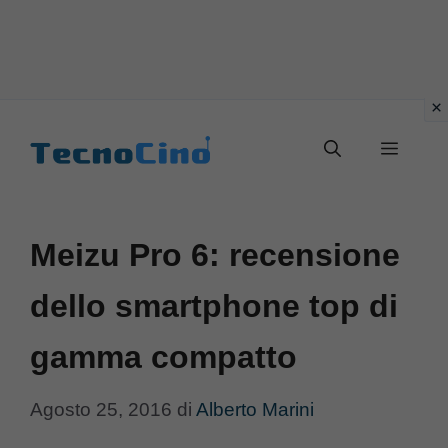
Vai
al
Menu
contenuto
Meizu Pro 6: recensione
dello smartphone top di
gamma compatto
Agosto 25, 2016
di
Alberto Marini