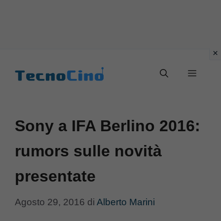
Vai
al
Menu
contenuto
Sony a IFA Berlino 2016:
rumors sulle novità
presentate
Agosto 29, 2016
di
Alberto Marini