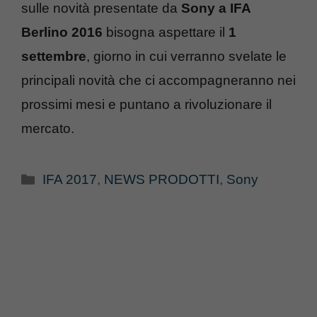
sulle novità presentate da
Sony a IFA
Berlino 2016
bisogna aspettare il
1
settembre
, giorno in cui verranno svelate le
principali novità che ci accompagneranno nei
prossimi mesi e puntano a rivoluzionare il
mercato.
Categorie
IFA 2017
,
NEWS PRODOTTI
,
Sony