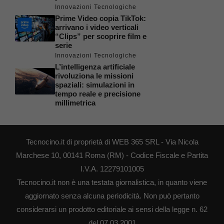
Innovazioni Tecnologiche
Prime Video copia TikTok:
arrivano i video verticali
“Clips” per scoprire film e
serie
Innovazioni Tecnologiche
L’intelligenza artificiale
rivoluziona le missioni
spaziali: simulazioni in
tempo reale e precisione
millimetrica
Tecnocino.it di proprietà di WEB 365 SRL - Via Nicola
Marchese 10, 00141 Roma (RM) - Codice Fiscale e Partita
I.V.A. 12279101005
Tecnocino.it non è una testata giornalistica, in quanto viene
aggiornato senza alcuna periodicità. Non può pertanto
considerarsi un prodotto editoriale ai sensi della legge n. 62
del 07.03.2001