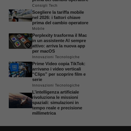
Consigli Tech
Scegliere la tariffa mobile
nel 2026: i fattori chiave
prima del cambio operatore
Mobile
Perplexity trasforma il Mac
in un assistente AI sempre
attivo: arriva la nuova app
per macOS
Innovazioni Tecnologiche
Prime Video copia TikTok:
arrivano i video verticali
“Clips” per scoprire film e
serie
Innovazioni Tecnologiche
L’intelligenza artificiale
rivoluziona le missioni
spaziali: simulazioni in
tempo reale e precisione
millimetrica