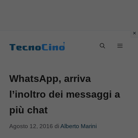
Vai
al
Menu
contenuto
WhatsApp, arriva
l’inoltro dei messaggi a
più chat
Agosto 12, 2016
di
Alberto Marini