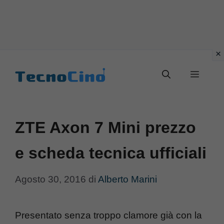
Vai
al
Menu
contenuto
ZTE Axon 7 Mini prezzo
e scheda tecnica ufficiali
Agosto 30, 2016
di
Alberto Marini
Presentato senza troppo clamore già con la