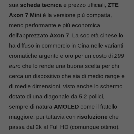
sua
scheda tecnica
e prezzo ufficiali,
ZTE
Axon 7 Mini
è la versione più compatta,
meno performante e più economica
dell’apprezzato
Axon 7
. La società cinese lo
ha diffuso in commercio in Cina nelle varianti
cromatiche argento e oro per un costo di
299
euro
che lo rende una buona scelta per chi
cerca un dispositivo che sia di medio range e
di medie dimensioni, visto anche lo schermo
dotato di una diagonale da 5.2 pollici,
sempre di natura
AMOLED
come il fratello
maggiore, pur tuttavia con
risoluzione
che
passa dal 2k al Full HD (comunque ottimo).