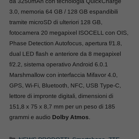
da 3250mAh con tecnologia QuickCharge
3.0, memoria 64 GB / 128 GB espandibili
tramite microSD di ulteriori 128 GB,
fotocamera 20 megapixel ISOCELL con OIS,
Phase Detection Autofocus, apertura f/1.8,
dual LED flash e anteriore da 8 megapixel
f/2.2, sistema operativo Android 6.0.1
Marshmallow con interfaccia Mifavor 4.0,
GPS, Wi-Fi, Bluetooth, NFC, USB Type-C,
lettore di impronte digitali, dimensioni di
151,8 x 75 x 8,7 mm per un peso di 185
grammi e audio
Dolby Atmos
.
Categorie