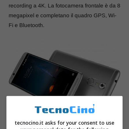
recording a 4K. La fotocamera frontale è da 8
megapixel e completano il quadro GPS, Wi-
Fi e Bluetooth.
tecnocino.it asks for your consent to use