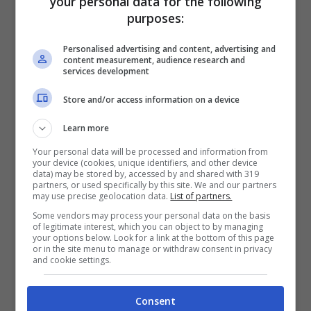
your personal data for the following
purposes:
Personalised advertising and content, advertising and
content measurement, audience research and
services development
Store and/or access information on a device
Learn more
Your personal data will be processed and information from
your device (cookies, unique identifiers, and other device
data) may be stored by, accessed by and shared with 319
partners, or used specifically by this site. We and our partners
may use precise geolocation data.
List of partners.
ZTE Axon 7
Some vendors may process your personal data on the basis
of legitimate interest, which you can object to by managing
your options below. Look for a link at the bottom of this page
or in the site menu to manage or withdraw consent in privacy
and cookie settings.
Consent