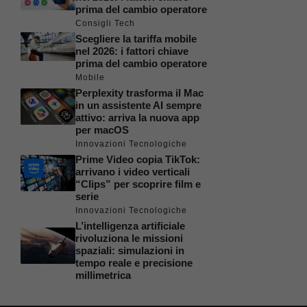
prima del cambio operatore
Consigli Tech
Scegliere la tariffa mobile
nel 2026: i fattori chiave
prima del cambio operatore
Mobile
Perplexity trasforma il Mac
in un assistente AI sempre
attivo: arriva la nuova app
per macOS
Innovazioni Tecnologiche
Prime Video copia TikTok:
arrivano i video verticali
“Clips” per scoprire film e
serie
Innovazioni Tecnologiche
L’intelligenza artificiale
rivoluziona le missioni
spaziali: simulazioni in
tempo reale e precisione
millimetrica