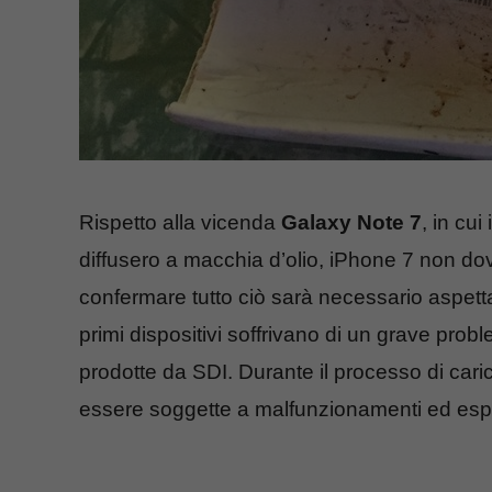
Rispetto alla vicenda
Galaxy Note 7
, in cui
diffusero a macchia d’olio, iPhone 7 non do
confermare tutto ciò sarà necessario aspett
primi dispositivi soffrivano di un grave probl
prodotte da SDI. Durante il processo di car
essere soggette a malfunzionamenti ed esp