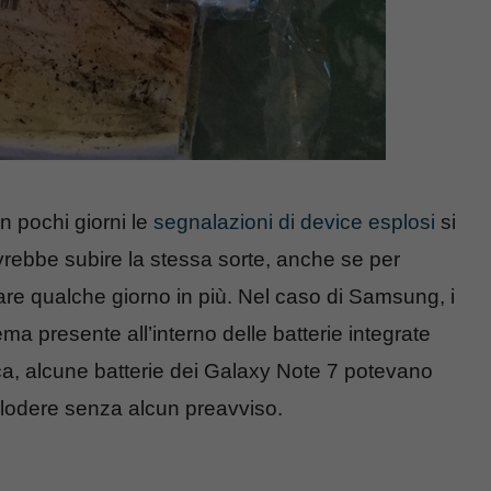
 in pochi giorni le
segnalazioni di device esplosi
si
vrebbe subire la stessa sorte, anche se per
are qualche giorno in più. Nel caso di Samsung, i
ema presente all’interno delle batterie integrate
ica, alcune batterie dei Galaxy Note 7 potevano
lodere senza alcun preavviso.