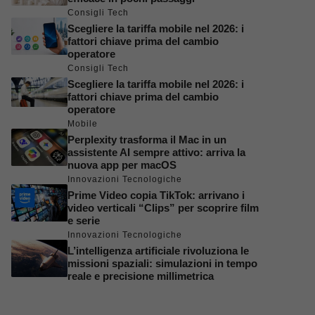
Consigli Tech
Scegliere la tariffa mobile nel 2026: i
fattori chiave prima del cambio
operatore
Consigli Tech
Scegliere la tariffa mobile nel 2026: i
fattori chiave prima del cambio
operatore
Mobile
Perplexity trasforma il Mac in un
assistente AI sempre attivo: arriva la
nuova app per macOS
Innovazioni Tecnologiche
Prime Video copia TikTok: arrivano i
video verticali “Clips” per scoprire film
e serie
Innovazioni Tecnologiche
L’intelligenza artificiale rivoluziona le
missioni spaziali: simulazioni in tempo
reale e precisione millimetrica