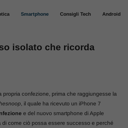
tica
Smartphone
Consigli Tech
Android
so isolato che ricorda
lla propria confezione, prima che raggiungesse la
thesnoop
, il quale ha ricevuto un iPhone 7
nfezione
e del nuovo smartphone di Apple
rta di come ciò possa essere successo e perché