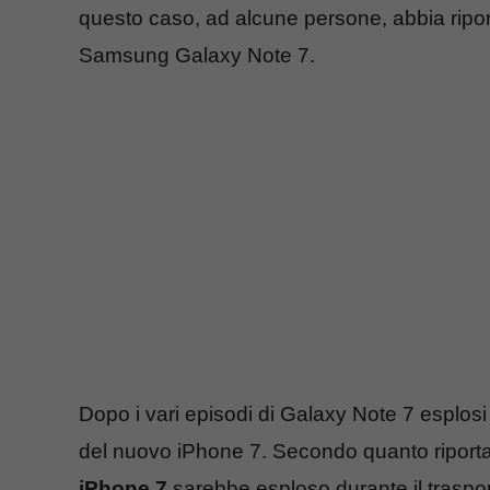
questo caso, ad alcune persone, abbia riporta
Samsung Galaxy Note 7.
Dopo i vari episodi di Galaxy Note 7 esplosi
del nuovo iPhone 7. Secondo quanto riporta
iPhone 7
sarebbe esploso durante il trasport