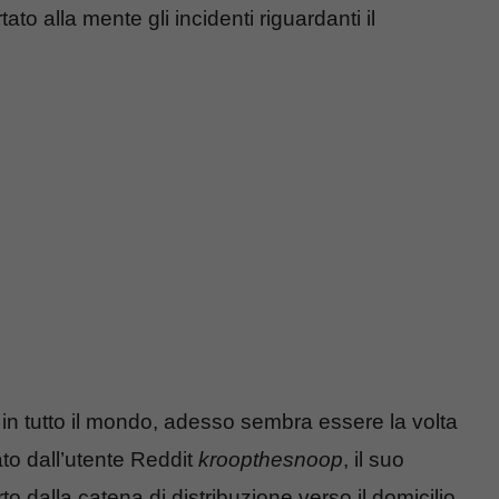
to alla mente gli incidenti riguardanti il
 in tutto il mondo, adesso sembra essere la volta
to dall’utente Reddit
kroopthesnoop
, il suo
o dalla catena di distribuzione verso il domicilio.