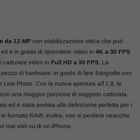
re da 12 MP
con stabilizzazione ottica che può
ed è in grado di riprendere video in
4K a 30 FPS
i catturare video in
Full HD a 30 FPS
. La
pezzo di hardware: in grado di fare fotografie con
e Live Photo. Con la nuova apertura a/f 1.8, le
e con una maggior porzione di soggetto catturata.
a ed è stata portata alla definizione perfetta per i
oto in formato RAW, inoltre, non si perderà neanche
ori mai visti su di un iPhone.