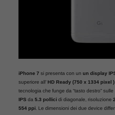
iPhone 7
si presenta con un
un display
IP
superiore all’
HD Ready (750 x 1334 pixel )
tecnologia che funge da “tasto destro” sulle
IPS
da
5.3 pollici
di diagonale, risoluzione
554 ppi
. Le dimensioni dei due device diffe