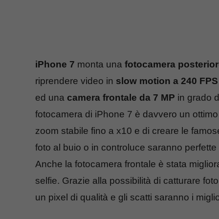
iPhone 7
monta una
fotocamera posterio
riprendere video in
slow motion a 240 FPS
ed una
camera frontale da 7 MP
in grado d
fotocamera di iPhone 7 è davvero un ottimo 
zoom stabile fino a x10 e di creare le famos
foto al buio o in controluce saranno perfett
Anche la fotocamera frontale è stata migliorat
selfie. Grazie alla possibilità di catturare f
un pixel di qualità e gli scatti saranno i migli