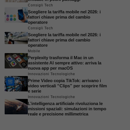
Consigli Tech
Scegliere la tariffa mobile nel 2026: i
fattori chiave prima del cambio
operatore
Consigli Tech
Scegliere la tariffa mobile nel 2026: i
fattori chiave prima del cambio
operatore
Mobile
Perplexity trasforma il Mac in un
assistente AI sempre attivo: arriva la
nuova app per macOS
Innovazioni Tecnologiche
Prime Video copia TikTok: arrivano i
video verticali “Clips” per scoprire film
e serie
Innovazioni Tecnologiche
L’intelligenza artificiale rivoluziona le
missioni spaziali: simulazioni in tempo
reale e precisione millimetrica