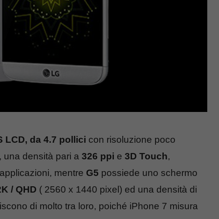
S LCD, da 4.7 pollici
con risoluzione poco
, una densità pari a
326 ppi
e
3D Touch
,
 applicazioni, mentre
G5
possiede uno schermo
2K / QHD
( 2560 x 1440 pixel) ed una densità di
riscono di molto tra loro, poiché iPhone 7 misura