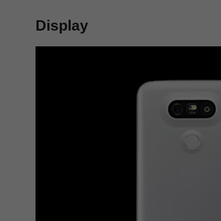
Display