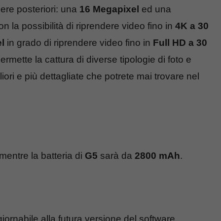
ere posteriori: una
16 Megapixel
ed una
n la possibilità di riprendere video fino in
4K a 30
l
in grado di riprendere video fino in
Full HD a 30
permette la cattura di diverse tipologie di foto e
liori e più dettagliate che potrete mai trovare nel
 mentre la batteria di
G5
sarà da
2800 mAh
.
iornabile alla futura versione del software,