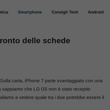
tica
Smartphone
Consigli Tech
Android
ronto delle schede
 Sulla carta, iPhone 7 parte svantaggiato con una
a sappiamo che LG G5 non è stato recepito
 Andiamo a vedere quale tra i due potrebbe essere il