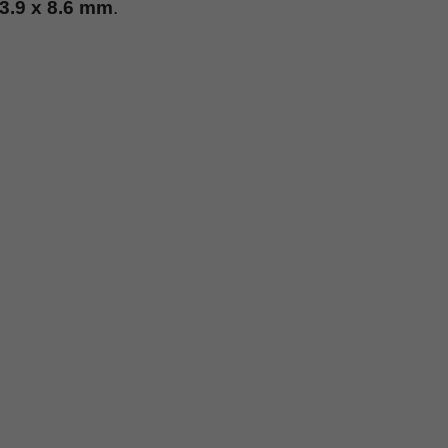
73.9 x 8.6 mm
.