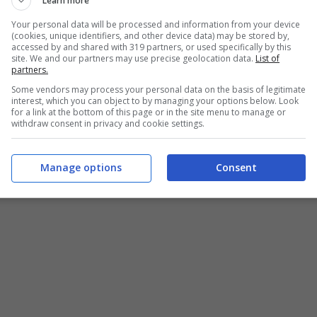
Learn more
Your personal data will be processed and information from your device
(cookies, unique identifiers, and other device data) may be stored by,
accessed by and shared with 319 partners, or used specifically by this
site. We and our partners may use precise geolocation data.
List of
partners.
Some vendors may process your personal data on the basis of legitimate
interest, which you can object to by managing your options below. Look
for a link at the bottom of this page or in the site menu to manage or
withdraw consent in privacy and cookie settings.
Manage options
Consent