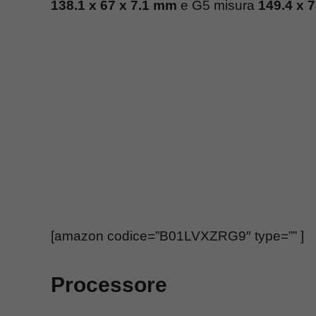
138.1 x 67 x 7.1 mm
e G5 misura
149.4 x 
[amazon codice=”B01LVXZRG9″ type=”” ]
Processore