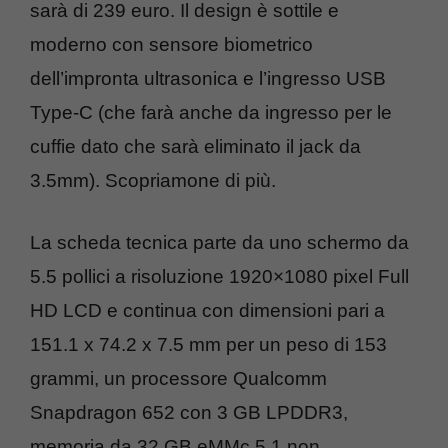
sarà di 239 euro. Il design è sottile e
moderno con sensore biometrico
dell’impronta ultrasonica e l’ingresso USB
Type-C (che farà anche da ingresso per le
cuffie dato che sarà eliminato il jack da
3.5mm). Scopriamone di più.
La scheda tecnica parte da uno schermo da
5.5 pollici a risoluzione 1920×1080 pixel Full
HD LCD e continua con dimensioni pari a
151.1 x 74.2 x 7.5 mm per un peso di 153
grammi, un processore Qualcomm
Snapdragon 652 con 3 GB LPDDR3,
memoria da 32 GB eMMc 5.1 non