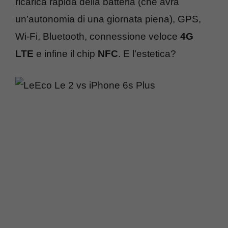
ricarica rapida della batteria (che avrà
un’autonomia di una giornata piena), GPS,
Wi-Fi, Bluetooth, connessione veloce
4G
LTE
e infine il chip
NFC
. E l’estetica?