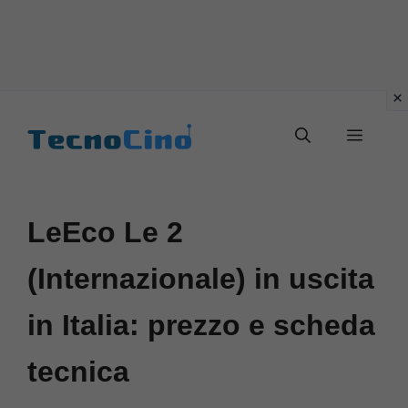
Vai
al
Menu
contenuto
LeEco Le 2
(Internazionale) in uscita
in Italia: prezzo e scheda
tecnica