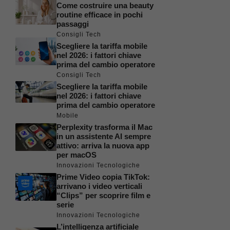
Come costruire una beauty
routine efficace in pochi
passaggi
Consigli Tech
Scegliere la tariffa mobile
nel 2026: i fattori chiave
prima del cambio operatore
Consigli Tech
Scegliere la tariffa mobile
nel 2026: i fattori chiave
prima del cambio operatore
Mobile
Perplexity trasforma il Mac
in un assistente AI sempre
attivo: arriva la nuova app
per macOS
Innovazioni Tecnologiche
Prime Video copia TikTok:
arrivano i video verticali
“Clips” per scoprire film e
serie
Innovazioni Tecnologiche
L’intelligenza artificiale