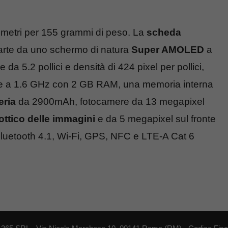
limetri per 155 grammi di peso. La
scheda
rte da uno schermo di natura
Super AMOLED
a
a 5.2 pollici e densità di 424 pixel per pollici,
re a 1.6 GHz con 2 GB RAM, una memoria interna
eria
da 2900mAh, fotocamere da 13 megapixel
 ottico delle immagini
e da 5 megapixel sul fronte
 Bluetooth 4.1, Wi-Fi, GPS, NFC e LTE-A Cat 6