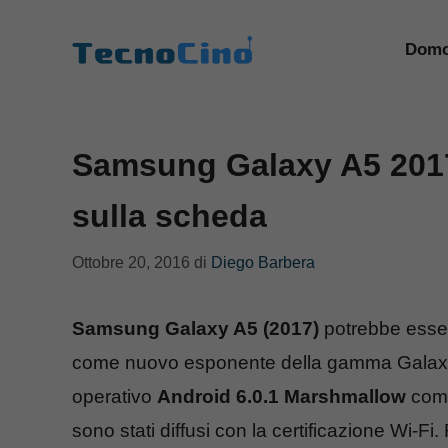
Vai
al
Domo
contenuto
Samsung Galaxy A5 2017 
sulla scheda
Ottobre 20, 2016
di
Diego Barbera
Samsung Galaxy A5 (2017)
potrebbe esse
come nuovo esponente della gamma Galaxy 
operativo
Android 6.0.1 Marshmallow
come
sono stati diffusi con la certificazione Wi-