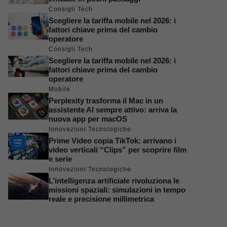
Consigli Tech
Scegliere la tariffa mobile nel 2026: i
fattori chiave prima del cambio
operatore
Consigli Tech
Scegliere la tariffa mobile nel 2026: i
fattori chiave prima del cambio
operatore
Mobile
Perplexity trasforma il Mac in un
assistente AI sempre attivo: arriva la
nuova app per macOS
Innovazioni Tecnologiche
Prime Video copia TikTok: arrivano i
video verticali “Clips” per scoprire film
e serie
Innovazioni Tecnologiche
L’intelligenza artificiale rivoluziona le
missioni spaziali: simulazioni in tempo
reale e precisione millimetrica