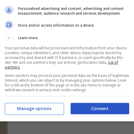
Personalised advertising and content, advertising and content
measurement, audience research and services development
Store and/or access information on a device
Learn more
Your personal data will be processed and information from your device
(cookies, unique identifiers, and other device data) may be stored by,
accessed by and shared with 319 partners, or used specifically by this
site. We and our partners may use precise geolocation data.
List of
partners.
Some vendors may process your personal data on the basis of legitimate
interest, which you can object to by managing your options below. Look
for a link at the bottom of this page or in the site menu to manage or
withdraw consent in privacy and cookie settings.
Manage options
Consent