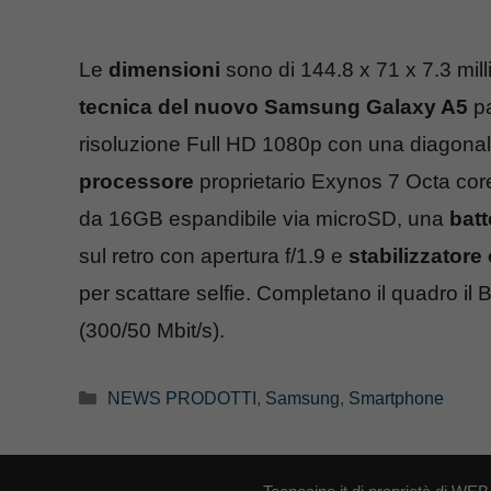
Le
dimensioni
sono di 144.8 x 71 x 7.3 mil
tecnica del nuovo Samsung Galaxy A5
pa
risoluzione Full HD 1080p con una diagonale d
processore
proprietario Exynos 7 Octa co
da 16GB espandibile via microSD, una
batt
sul retro con apertura f/1.9 e
stabilizzatore
per scattare selfie. Completano il quadro il
(300/50 Mbit/s).
Categorie
NEWS PRODOTTI
,
Samsung
,
Smartphone