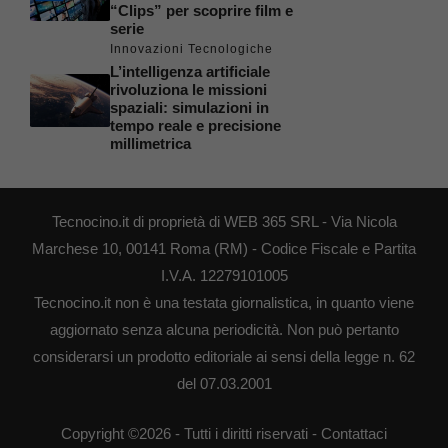
“Clips” per scoprire film e
serie
Innovazioni Tecnologiche
L’intelligenza artificiale
rivoluziona le missioni
spaziali: simulazioni in
tempo reale e precisione
millimetrica
Tecnocino.it di proprietà di WEB 365 SRL - Via Nicola
Marchese 10, 00141 Roma (RM) - Codice Fiscale e Partita
I.V.A. 12279101005
Tecnocino.it non è una testata giornalistica, in quanto viene
aggiornato senza alcuna periodicità. Non può pertanto
considerarsi un prodotto editoriale ai sensi della legge n. 62
del 07.03.2001
Copyright ©2026 - Tutti i diritti riservati -
Contattaci