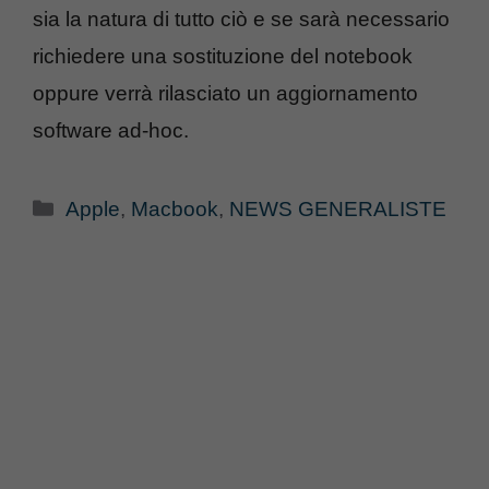
sia la natura di tutto ciò e se sarà necessario
richiedere una sostituzione del notebook
oppure verrà rilasciato un aggiornamento
software ad-hoc.
Categorie
Apple
,
Macbook
,
NEWS GENERALISTE