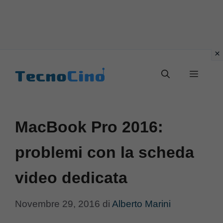
Vai
al
Menu
contenuto
MacBook Pro 2016:
problemi con la scheda
video dedicata
Novembre 29, 2016
di
Alberto Marini