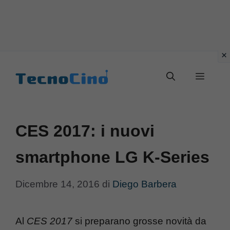
Vai
al
Menu
contenuto
CES 2017: i nuovi
smartphone LG K-Series
Dicembre 14, 2016
di
Diego Barbera
Al
CES 2017
si preparano grosse novità da