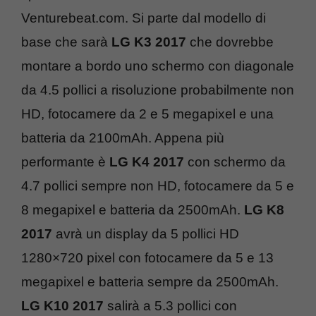
Venturebeat.com. Si parte dal modello di
base che sarà
LG K3 2017
che dovrebbe
montare a bordo uno schermo con diagonale
da 4.5 pollici a risoluzione probabilmente non
HD, fotocamere da 2 e 5 megapixel e una
batteria da 2100mAh. Appena più
performante è
LG K4 2017
con schermo da
4.7 pollici sempre non HD, fotocamere da 5 e
8 megapixel e batteria da 2500mAh.
LG K8
2017
avrà un display da 5 pollici HD
1280×720 pixel con fotocamere da 5 e 13
megapixel e batteria sempre da 2500mAh.
LG K10 2017
salirà a 5.3 pollici con