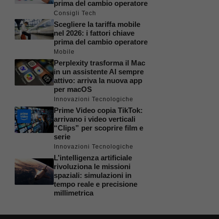
prima del cambio operatore
Consigli Tech
Scegliere la tariffa mobile
nel 2026: i fattori chiave
prima del cambio operatore
Mobile
Perplexity trasforma il Mac
in un assistente AI sempre
attivo: arriva la nuova app
per macOS
Innovazioni Tecnologiche
Prime Video copia TikTok:
arrivano i video verticali
“Clips” per scoprire film e
serie
Innovazioni Tecnologiche
L’intelligenza artificiale
rivoluziona le missioni
spaziali: simulazioni in
tempo reale e precisione
millimetrica