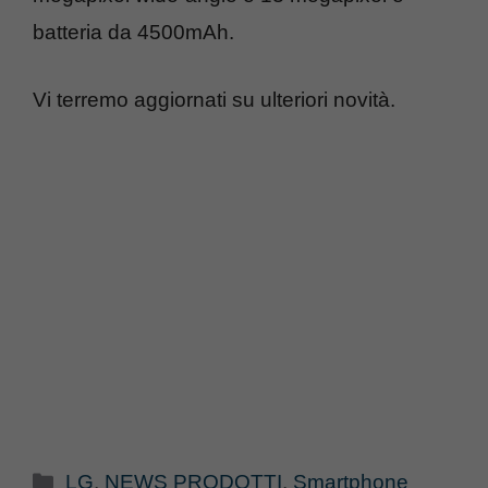
batteria da 4500mAh.
Vi terremo aggiornati su ulteriori novità.
Categorie
LG
,
NEWS PRODOTTI
,
Smartphone