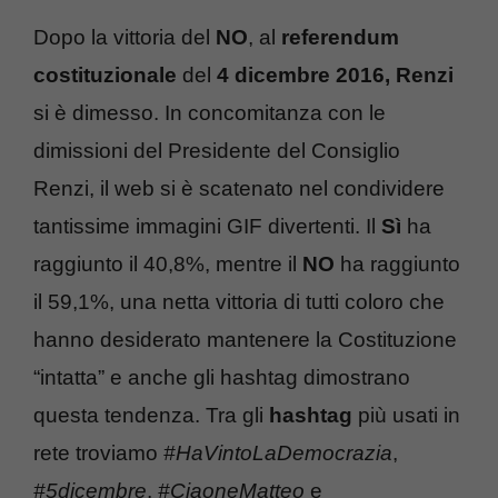
Dopo la vittoria del
NO
, al
referendum
costituzionale
del
4 dicembre 2016,
Renzi
si è dimesso. In concomitanza con le
dimissioni del Presidente del Consiglio
Renzi, il web si è scatenato nel condividere
tantissime immagini GIF divertenti. Il
Sì
ha
raggiunto il 40,8%, mentre il
NO
ha raggiunto
il 59,1%, una netta vittoria di tutti coloro che
hanno desiderato mantenere la Costituzione
“intatta” e anche gli hashtag dimostrano
questa tendenza. Tra gli
hashtag
più usati in
rete troviamo
#HaVintoLaDemocrazia
,
#5dicembre
,
#CiaoneMatteo
e