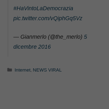
#HaVintoLaDemocrazia
pic.twitter.com/vQiphGq5Vz
— Gianmerlo (@the_merlo)
5
dicembre 2016
Categorie
Internet
,
NEWS VIRAL