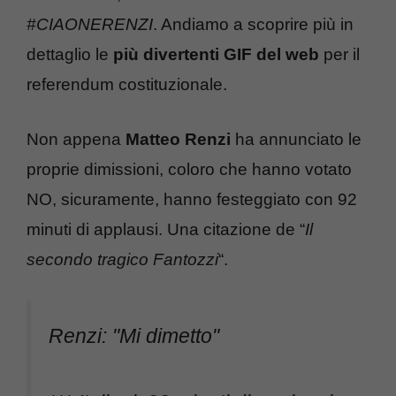
#CIAONERENZI
. Andiamo a scoprire più in
dettaglio le
più divertenti GIF del web
per il
referendum costituzionale.
Non appena
Matteo Renzi
ha annunciato le
proprie dimissioni, coloro che hanno votato
NO, sicuramente, hanno festeggiato con 92
minuti di applausi. Una citazione de “
Il
secondo tragico Fantozzi
“.
Renzi: "Mi dimetto"