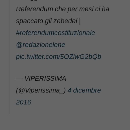
Referendum che per mesi ci ha
spaccato gli zebedei |
#referendumcostituzionale
@redazioneiene
pic.twitter.com/5OZiwG2bQb
— VIPERISSIMA
(@Viperissima_)
4 dicembre
2016