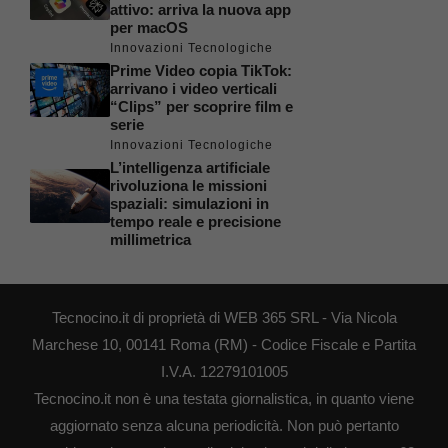
attivo: arriva la nuova app
per macOS
Innovazioni Tecnologiche
Prime Video copia TikTok:
arrivano i video verticali
“Clips” per scoprire film e
serie
Innovazioni Tecnologiche
L’intelligenza artificiale
rivoluziona le missioni
spaziali: simulazioni in
tempo reale e precisione
millimetrica
Tecnocino.it di proprietà di WEB 365 SRL - Via Nicola
Marchese 10, 00141 Roma (RM) - Codice Fiscale e Partita
I.V.A. 12279101005
Tecnocino.it non è una testata giornalistica, in quanto viene
aggiornato senza alcuna periodicità. Non può pertanto