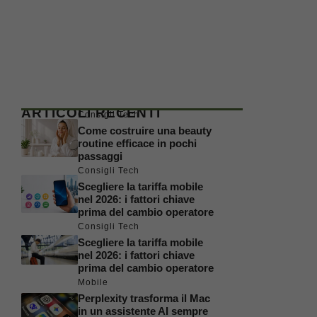
ARTICOLI RECENTI
Consigli Tech
Come costruire una beauty
routine efficace in pochi
passaggi
Consigli Tech
Scegliere la tariffa mobile
nel 2026: i fattori chiave
prima del cambio operatore
Consigli Tech
Scegliere la tariffa mobile
nel 2026: i fattori chiave
prima del cambio operatore
Mobile
Perplexity trasforma il Mac
in un assistente AI sempre