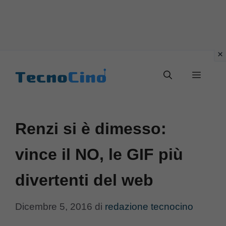
Vai
al
Menu
contenuto
Renzi si è dimesso:
vince il NO, le GIF più
divertenti del web
Dicembre 5, 2016
di
redazione tecnocino