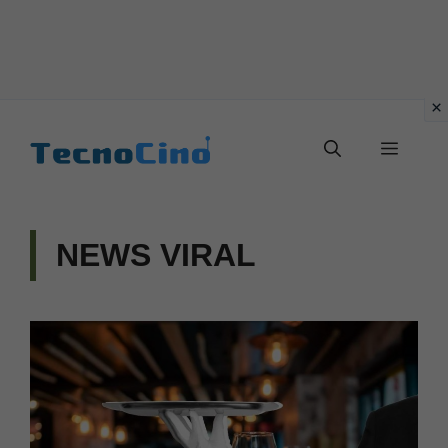
Vai
al
Menu
contenuto
NEWS VIRAL