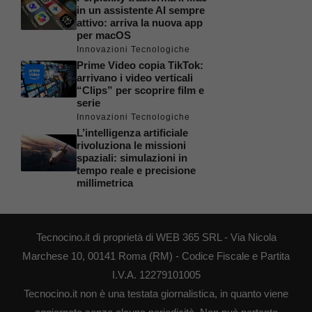
in un assistente AI sempre
attivo: arriva la nuova app
per macOS
Innovazioni Tecnologiche
Prime Video copia TikTok:
arrivano i video verticali
“Clips” per scoprire film e
serie
Innovazioni Tecnologiche
L’intelligenza artificiale
rivoluziona le missioni
spaziali: simulazioni in
tempo reale e precisione
millimetrica
Tecnocino.it di proprietà di WEB 365 SRL - Via Nicola
Marchese 10, 00141 Roma (RM) - Codice Fiscale e Partita
I.V.A. 12279101005
Tecnocino.it non è una testata giornalistica, in quanto viene