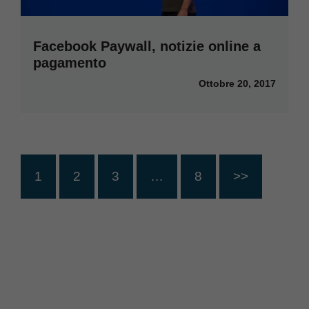
Facebook Paywall, notizie online a
pagamento
Ottobre 20, 2017
1
2
3
…
8
>>