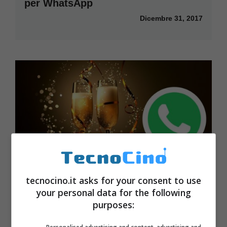
per WhatsApp
Dicembre 31, 2017
tecnocino.it asks for your consent to use
your personal data for the following
Buon Anno 2018: immagini di auguri
purposes:
per WhatsApp