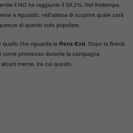
ntre il NO ha raggiunto il 59,1%. Nel frattempo,
eme a riguardo, nell’attesa di scoprire quale sarà
eguenze di questo voto popolare.
 quello che riguarda la
Renz-Exit
. Dopo la Brexit,
rsi come promesso durante la campagna
 alcuni meme, tra cui questo.