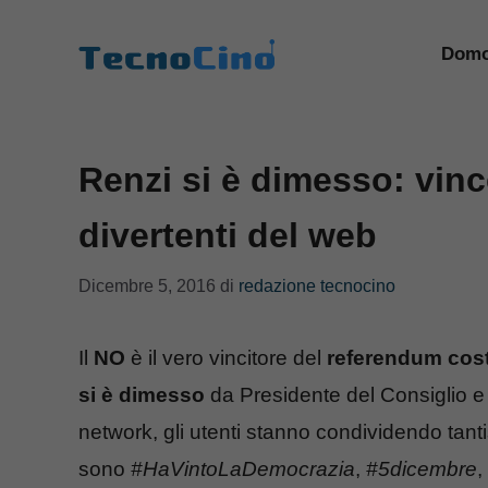
Vai
al
Domo
contenuto
Renzi si è dimesso: vinc
divertenti del web
Dicembre 5, 2016
di
redazione tecnocino
Il
NO
è il vero vincitore del
referendum cost
si è dimesso
da Presidente del Consiglio e s
network, gli utenti stanno condividendo tant
sono
#HaVintoLaDemocrazia
,
#5dicembre
,