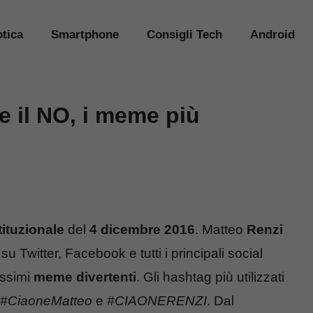
tica
Smartphone
Consigli Tech
Android
e il NO, i meme più
ituzionale
del
4 dicembre 2016
. Matteo
Renzi
u Twitter, Facebook e tutti i principali social
issimi
meme divertenti
. Gli hashtag più utilizzati
#CiaoneMatteo
e
#CIAONERENZI
. Dal