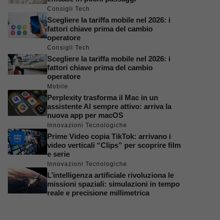
Consigli Tech
Scegliere la tariffa mobile nel 2026: i
fattori chiave prima del cambio
operatore
Consigli Tech
Scegliere la tariffa mobile nel 2026: i
fattori chiave prima del cambio
operatore
Mobile
Perplexity trasforma il Mac in un
assistente AI sempre attivo: arriva la
nuova app per macOS
Innovazioni Tecnologiche
Prime Video copia TikTok: arrivano i
video verticali “Clips” per scoprire film
e serie
Innovazioni Tecnologiche
L’intelligenza artificiale rivoluziona le
missioni spaziali: simulazioni in tempo
reale e precisione millimetrica