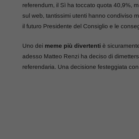
referendum, il Sì ha toccato quota 40,9%, me
sul web, tantissimi utenti hanno condiviso m
il futuro Presidente del Consiglio e le cons
Uno dei
meme più divertenti
è sicuramente
adesso Matteo Renzi ha deciso di dimette
referendaria. Una decisione festeggiata con