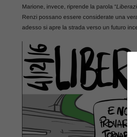
Marione, invece, riprende la parola “
Liberaz
Renzi possano essere considerate una vera e
adesso si apre la strada verso un futuro ince