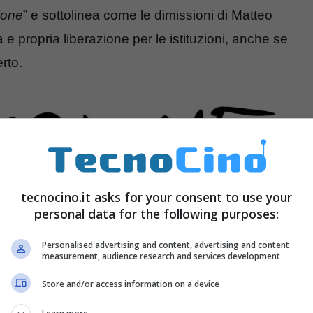
ione
” e sottolinea come le dimissioni di Matteo
 propria liberazione per le istituzioni, anche se
rto.
tecnocino.it asks for your consent to use your
personal data for the following purposes:
Personalised advertising and content, advertising and content
measurement, audience research and services development
Store and/or access information on a device