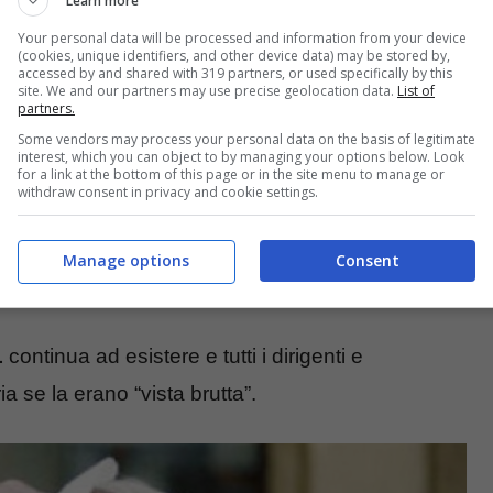
Learn more
Your personal data will be processed and information from your device
(cookies, unique identifiers, and other device data) may be stored by,
accessed by and shared with 319 partners, or used specifically by this
site. We and our partners may use precise geolocation data.
List of
partners.
Some vendors may process your personal data on the basis of legitimate
interest, which you can object to by managing your options below. Look
for a link at the bottom of this page or in the site menu to manage or
withdraw consent in privacy and cookie settings.
Manage options
Consent
L
continua ad esistere e tutti i dirigenti e
 se la erano “vista brutta”.