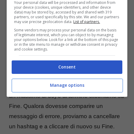
Your personal data will be processed and information from
– una volta
pubblicata la foto su
your device (cookies, unique identifiers, and other device
data) may be stored by, accessed by and shared with 319
Instagram
, andiamo ad inserire tutti gli
partners, or used specifically by this site. We and our partners
may use precise geolocation data.
List of partners.
hashtag che ci interessano (fino ad un
Some vendors may process your personal data on the basis
massimo di 30), all’interno dei commenti;
of legitimate interest, which you can object to by managing
your options below. Look for a link at the bottom of this page
or in the site menu to manage or withdraw consent in privacy
– fatto questo, torniamo alla foto postata,
and cookie settings.
clicchiamo sui tre puntini in alto a destra del
display e quindi su Modifica. All’interno della
Consent
descrizione andiamo ad aggiungere altri
Manage options
hashtag che ci interessano (sempre fino ad
un massimo di 30) e al termine clicchiamo su
Fine. Qualora dovesse comparire un
messaggio di errore, proviamo a cancellare
un hashtag e a cliccare di nuovo su Fine.