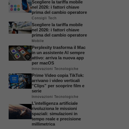
Scegliere la tariffa mobile
nel 2026: i fattori chiave
prima del cambio operatore
Consigli Tech
Scegliere la tariffa mobile
nel 2026: i fattori chiave
prima del cambio operatore
Mobile
Perplexity trasforma il Mac
in un assistente AI sempre
attivo: arriva la nuova app
per macOS
Innovazioni Tecnologiche
Prime Video copia TikTok:
arrivano i video verticali
“Clips” per scoprire film e
serie
Innovazioni Tecnologiche
L’intelligenza artificiale
rivoluziona le missioni
spaziali: simulazioni in
tempo reale e precisione
millimetrica