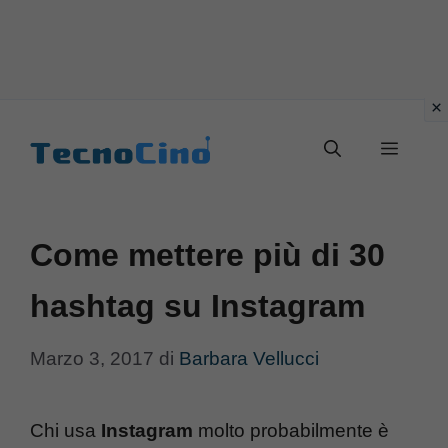
Vai
al
Menu
contenuto
Come mettere più di 30
hashtag su Instagram
Marzo 3, 2017
di
Barbara Vellucci
Chi usa
Instagram
molto probabilmente è