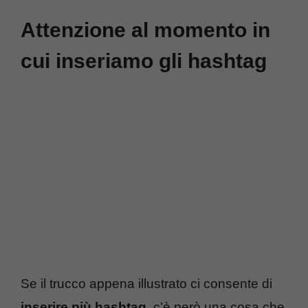
Attenzione al momento in
cui inseriamo gli hashtag
Se il trucco appena illustrato ci consente di
inserire più hashtag
, c’è però una cosa che