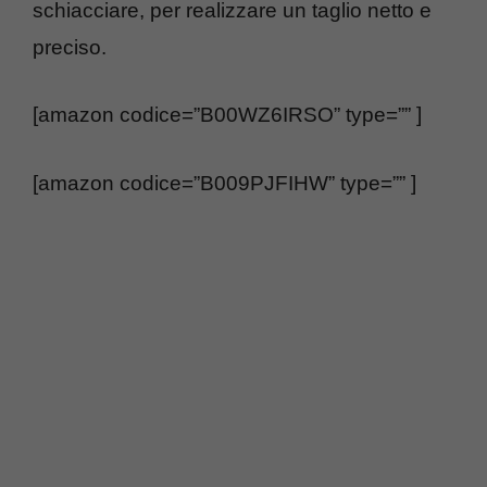
schiacciare, per realizzare un taglio netto e
preciso.
[amazon codice=”B00WZ6IRSO” type=”” ]
[amazon codice=”B009PJFIHW” type=”” ]