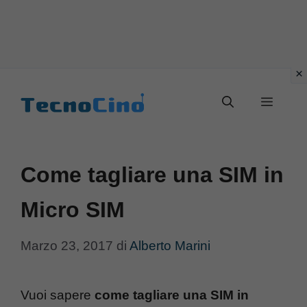
Vai
al
Menu
contenuto
Come tagliare una SIM in
Micro SIM
Marzo 23, 2017
di
Alberto Marini
Vuoi sapere
come tagliare una SIM in