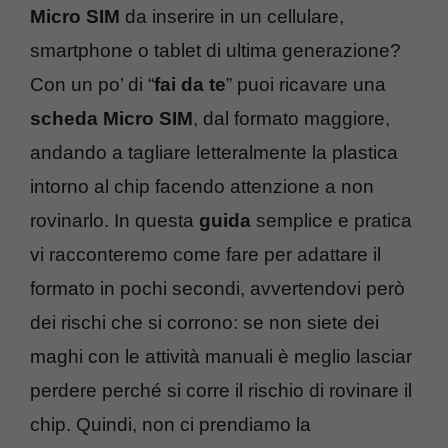
Micro SIM
da inserire in un cellulare,
smartphone o tablet di ultima generazione?
Con un po’ di “
fai da te
” puoi ricavare una
scheda Micro SIM
, dal formato maggiore,
andando a tagliare letteralmente la plastica
intorno al chip facendo attenzione a non
rovinarlo. In questa
guida
semplice e pratica
vi racconteremo come fare per adattare il
formato in pochi secondi, avvertendovi però
dei rischi che si corrono: se non siete dei
maghi con le attività manuali è meglio lasciar
perdere perché si corre il rischio di rovinare il
chip. Quindi, non ci prendiamo la