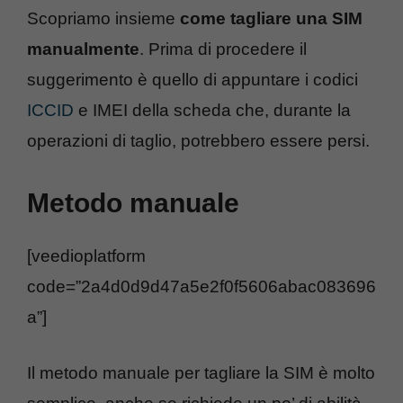
Scopriamo insieme
come tagliare una SIM
manualmente
. Prima di procedere il
suggerimento è quello di appuntare i codici
ICCID
e IMEI della scheda che, durante la
operazioni di taglio, potrebbero essere persi.
Metodo manuale
[veedioplatform
code=”2a4d0d9d47a5e2f0f5606abac083696
a”]
Il metodo manuale per tagliare la SIM è molto