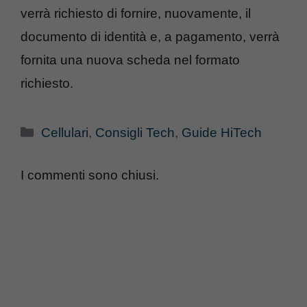
verrà richiesto di fornire, nuovamente, il
documento di identità e, a pagamento, verrà
fornita una nuova scheda nel formato
richiesto.
Categorie
Cellulari
,
Consigli Tech
,
Guide HiTech
I commenti sono chiusi.