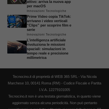
attivo: arriva la nuova app
per macOS
Innovazioni Tecnologiche
Prime Video copia TikTok:
arrivano i video verticali
“Clips” per scoprire film e
serie
Innovazioni Tecnologiche
L’intelligenza artificiale
rivoluziona le missioni
spaziali: simulazioni in
tempo reale e precisione
millimetrica
Tecnocino.it di proprietà di WEB 365 SRL - Via Nicola
Marchese 10, 00141 Roma (RM) - Codice Fiscale e Partita
I.V.A. 12279101005
Tecnocino.it non è una testata giornalistica, in quanto viene
aggiornato senza alcuna periodicità. Non può pertanto