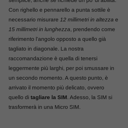
semplice, anche se richiede un po’ di abilità.
Con righello e pennarello a punta sottile è
necessario misurare
12 millimetri in altezza
e
15 millimetri in lunghezza
, prendendo come
riferimento l’angolo opposto a quello già
tagliato in diagonale. La nostra
raccomandazione è quella di tenersi
leggermente più larghi, per poi smussare in
un secondo momento. A questo punto, è
arrivato il momento più delicato, ovvero
quello di
tagliare la SIM
. Adesso, la SIM si
trasformerà in una Micro SIM.