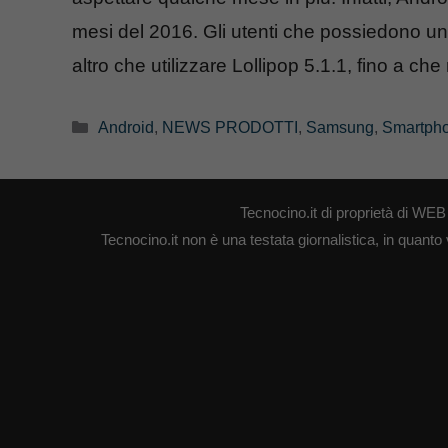
mesi del 2016. Gli utenti che possiedono u
altro che utilizzare Lollipop 5.1.1, fino a che
Categorie
Android
,
NEWS PRODOTTI
,
Samsung
,
Smartph
Tecnocino.it di proprietà di W
Tecnocino.it non è una testata giornalistica, in quanto