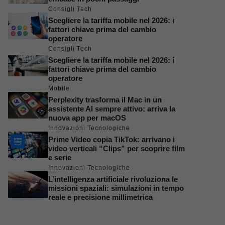
Consigli Tech
Scegliere la tariffa mobile nel 2026: i
fattori chiave prima del cambio
operatore
Consigli Tech
Scegliere la tariffa mobile nel 2026: i
fattori chiave prima del cambio
operatore
Mobile
Perplexity trasforma il Mac in un
assistente AI sempre attivo: arriva la
nuova app per macOS
Innovazioni Tecnologiche
Prime Video copia TikTok: arrivano i
video verticali “Clips” per scoprire film
e serie
Innovazioni Tecnologiche
L’intelligenza artificiale rivoluziona le
missioni spaziali: simulazioni in tempo
reale e precisione millimetrica