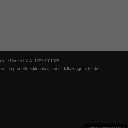
le e Partita I.V.A. 12279101005
si un prodotto editoriale ai sensi della legge n. 62 del