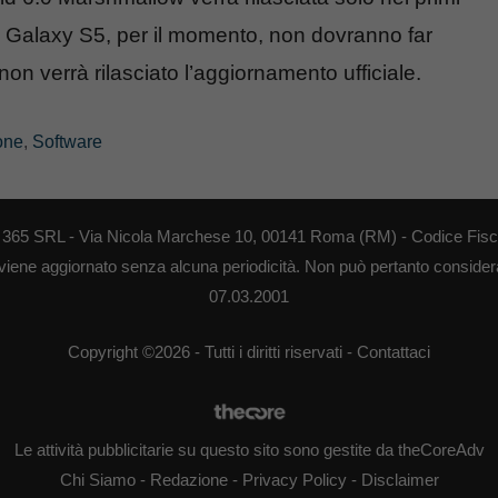
n Galaxy S5, per il momento, non dovranno far
 non verrà rilasciato l’aggiornamento ufficiale.
one
,
Software
EB 365 SRL - Via Nicola Marchese 10, 00141 Roma (RM) - Codice Fisca
 viene aggiornato senza alcuna periodicità. Non può pertanto considerar
07.03.2001
Copyright ©2026 - Tutti i diritti riservati -
Contattaci
Le attività pubblicitarie su questo sito sono gestite da theCoreAdv
Chi Siamo
-
Redazione
-
Privacy Policy
-
Disclaimer