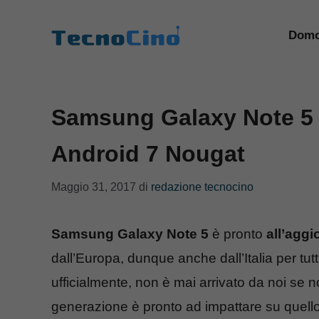
Vai
al
Domo
contenuto
Samsung Galaxy Note 5 
Android 7 Nougat
Maggio 31, 2017
di
redazione tecnocino
Samsung Galaxy Note 5
è pronto
all’agg
dall’Europa, dunque anche dall’Italia per tut
ufficialmente, non è mai arrivato da noi se n
generazione è pronto ad impattare su quello ch