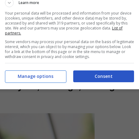
Learn more
Your personal data will be processed and information from your device
(cookies, unique identifiers, and other device data) may be stored by,
accessed by and shared with 319 partners, or used specifically by this
site. We and our partners may use precise geolocation data.
List of
partners.
Some vendors may process your personal data on the basis of legitimate
interest, which you can object to by managing your options below. Look
for a link at the bottom of this page or in the site menu to manage or
withdraw consent in privacy and cookie settings.
Manage options
Consent
 Galaxy S6, S6 Edge, S6 Edge+