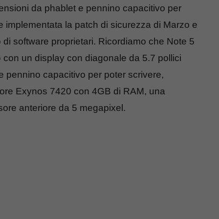
ensioni da phablet e pennino capacitivo per
he implementata la patch di sicurezza di Marzo e
o di software proprietari. Ricordiamo che Note 5
o con un display con diagonale da 5.7 pollici
pennino capacitivo per poter scrivere,
essore Exynos 7420 con 4GB di RAM, una
sore anteriore da 5 megapixel.