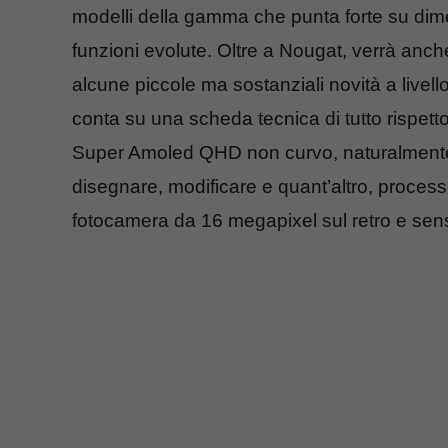
modelli della gamma che punta forte su dim
funzioni evolute. Oltre a Nougat, verrà anc
alcune piccole ma sostanziali novità a livell
conta su una scheda tecnica di tutto rispett
Super Amoled QHD non curvo, naturalmente 
disegnare, modificare e quant’altro, proc
fotocamera da 16 megapixel sul retro e sen