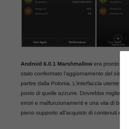
Android 6.0.1 Marshmallow
era pronto a d
stato confermato l’aggiornamento del siste
partire dalla Polonia. L’interfaccia utente di
posto di quelle azzurre. Dovrebbe migliorare
errori e malfunzionamenti e una vita di batte
pieno supporto all’acquisto di contenuti e ser