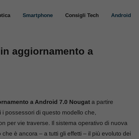
tica
Smartphone
Consigli Tech
Android
in aggiornamento a
iornamento a Android 7.0 Nougat
a partire
ti i possessori di questo modello che,
on per vie traverse. Il sistema operativo di nuova
e è ancora – a tutti gli effetti – il più evoluto dei