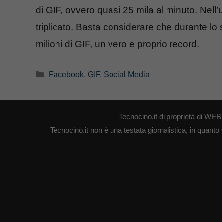
di GIF, ovvero quasi 25 mila al minuto. Nell’u
triplicato. Basta considerare che durante l
milioni di GIF, un vero e proprio record.
Categorie
Facebook
,
GIF
,
Social Media
Tecnocino.it di proprietà di W
Tecnocino.it non è una testata giornalistica, in quanto