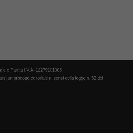
le e Partita I.V.A. 12279101005
si un prodotto editoriale ai sensi della legge n. 62 del