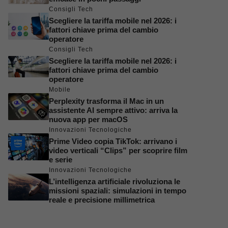
Consigli Tech
Scegliere la tariffa mobile nel 2026: i
fattori chiave prima del cambio
operatore
Consigli Tech
Scegliere la tariffa mobile nel 2026: i
fattori chiave prima del cambio
operatore
Mobile
Perplexity trasforma il Mac in un
assistente AI sempre attivo: arriva la
nuova app per macOS
Innovazioni Tecnologiche
Prime Video copia TikTok: arrivano i
video verticali “Clips” per scoprire film
e serie
Innovazioni Tecnologiche
L’intelligenza artificiale rivoluziona le
missioni spaziali: simulazioni in tempo
reale e precisione millimetrica