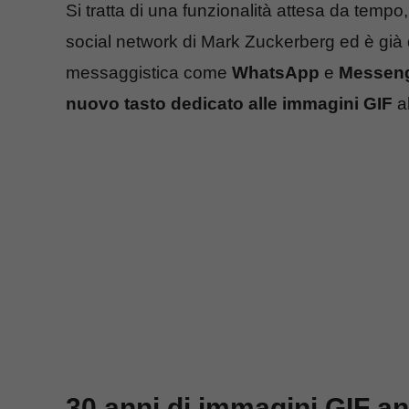
Si tratta di una funzionalità attesa da tempo,
social network di Mark Zuckerberg ed è già de
messaggistica come
WhatsApp
e
Messen
nuovo tasto dedicato alle immagini GIF
al
30 anni di immagini GIF a