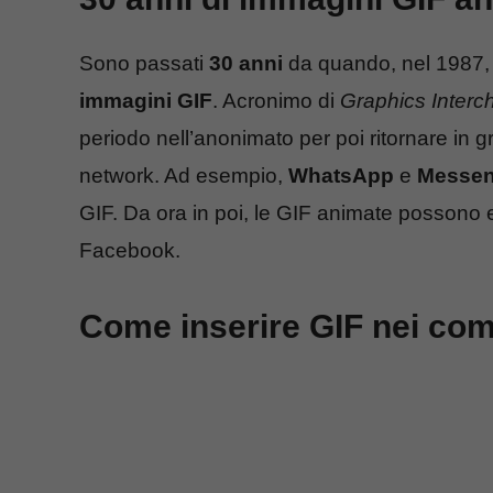
Sono passati
30 anni
da quando, nel 1987
immagini GIF
. Acronimo di
Graphics Inter
periodo nell’anonimato per poi ritornare in g
network. Ad esempio,
WhatsApp
e
Messen
GIF. Da ora in poi, le GIF animate possono
Facebook.
Come inserire GIF nei co