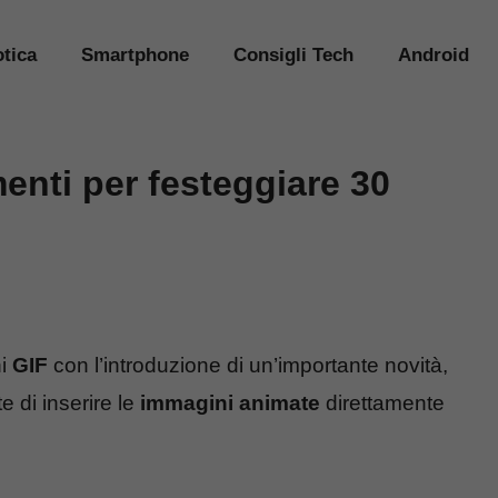
tica
Smartphone
Consigli Tech
Android
nti per festeggiare 30
ni
GIF
con l’introduzione di un’importante novità,
 di inserire le
immagini animate
direttamente