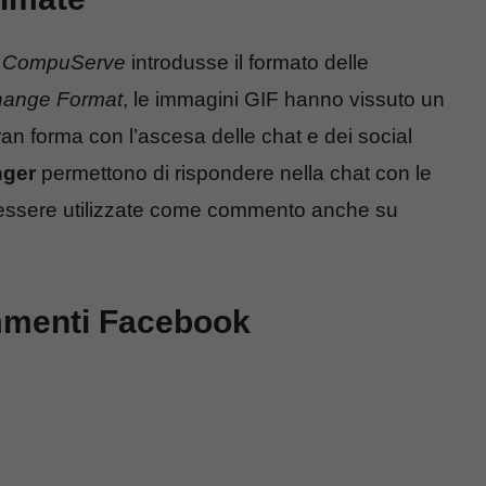
,
CompuServe
introdusse il formato delle
change Format
, le immagini GIF hanno vissuto un
ran forma con l’ascesa delle chat e dei social
ger
permettono di rispondere nella chat con le
 essere utilizzate come commento anche su
mmenti Facebook