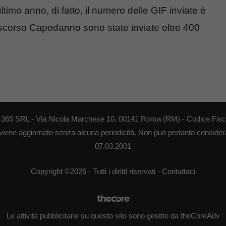
ltimo anno, di fatto, il numero delle GIF inviate è
o scorso Capodanno sono state inviate oltre 400
EB 365 SRL - Via Nicola Marchese 10, 00141 Roma (RM) - Codice Fisca
 viene aggiornato senza alcuna periodicità. Non può pertanto considerar
07.03.2001
Copyright ©2026 - Tutti i diritti riservati -
Contattaci
Le attività pubblicitarie su questo sito sono gestite da theCoreAdv