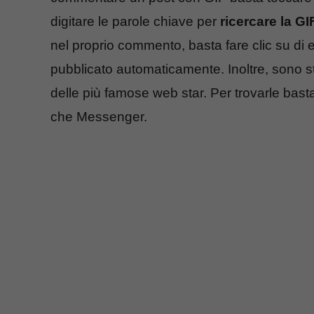
digitare le parole chiave per
ricercare la GI
nel proprio commento, basta fare clic su d
pubblicato automaticamente. Inoltre, sono s
delle più famose web star. Per trovarle bast
che Messenger.