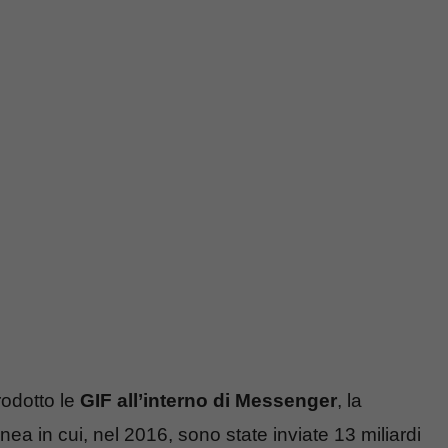
rodotto le
GIF all’interno di Messenger
, la
ea in cui, nel 2016, sono state inviate 13 miliardi