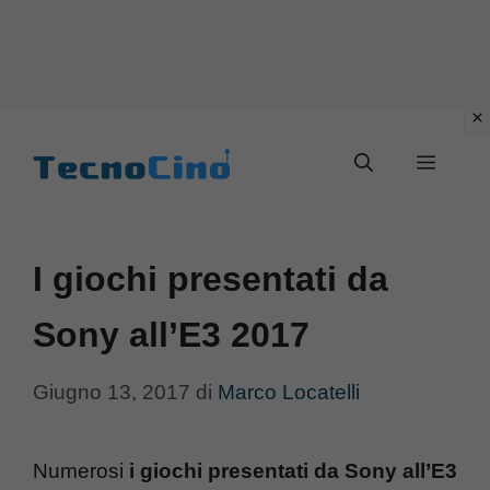
Vai
al
Menu
contenuto
I giochi presentati da
Sony all’E3 2017
Giugno 13, 2017
di
Marco Locatelli
Numerosi
i giochi presentati da Sony all’E3