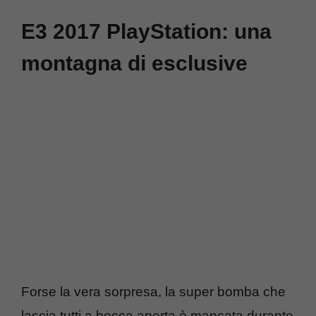
E3 2017 PlayStation: una
montagna di esclusive
Forse la vera sorpresa, la super bomba che
lascia tutti a bocca aperta è mancata durante