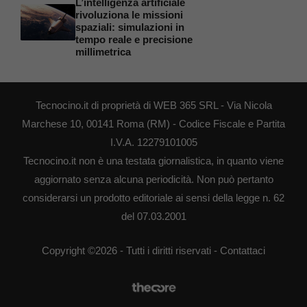
L’intelligenza artificiale
rivoluziona le missioni
spaziali: simulazioni in
tempo reale e precisione
millimetrica
Tecnocino.it di proprietà di WEB 365 SRL - Via Nicola
Marchese 10, 00141 Roma (RM) - Codice Fiscale e Partita
I.V.A. 12279101005
Tecnocino.it non è una testata giornalistica, in quanto viene
aggiornato senza alcuna periodicità. Non può pertanto
considerarsi un prodotto editoriale ai sensi della legge n. 62
del 07.03.2001
Copyright ©2026 - Tutti i diritti riservati -
Contattaci