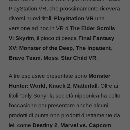
PlayStation VR, che prossimamente riceverà
diversi nuovi titoli:
PlayStation VR
una
versione ad hoc in VR di
The Elder Scrolls
V: Skyrim
, il gioco di pesca
Final Fantasy
XV: Monster of the Deep
,
The Inpatient
,
Bravo Team
,
Moss
,
Star Child VR
.
Altre esclusive presentate sono
Monster
Hunter: World, Knack 2, Matterfall
. Oltre ai
titoli “only Sony” la società nipponica ha colto
l’occasione per presentare anche alcuni
prodotti di punta non prodotti direttamente da
lei, come
Destiny 2
,
Marvel vs. Capcom