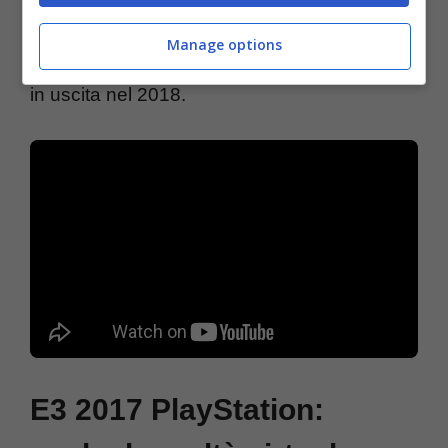
generoso gameplay trailer mostrato da Sony
Manage options
sul palco dell’E3 2017. Anche Spider-Man è
in uscita nel 2018.
E3 2017 PlayStation: