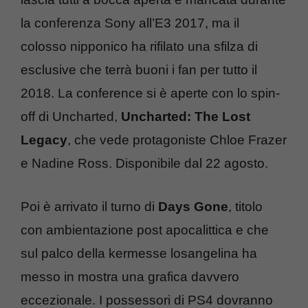
la conferenza Sony all’E3 2017, ma il
colosso nipponico ha rifilato una sfilza di
esclusive che terrà buoni i fan per tutto il
2018. La conference si è aperte con lo spin-
off di Uncharted,
Uncharted: The Lost
Legacy
, che vede protagoniste Chloe Frazer
e Nadine Ross. Disponibile dal 22 agosto.
Poi è arrivato il turno di
Days Gone
, titolo
con ambientazione post apocalittica e che
sul palco della kermesse losangelina ha
messo in mostra una grafica davvero
eccezionale. I possessori di PS4 dovranno