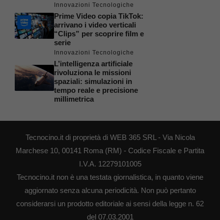
Innovazioni Tecnologiche
Prime Video copia TikTok:
arrivano i video verticali
“Clips” per scoprire film e
serie
Innovazioni Tecnologiche
L’intelligenza artificiale
rivoluziona le missioni
spaziali: simulazioni in
tempo reale e precisione
millimetrica
Tecnocino.it di proprietà di WEB 365 SRL - Via Nicola
Marchese 10, 00141 Roma (RM) - Codice Fiscale e Partita
I.V.A. 12279101005
Tecnocino.it non è una testata giornalistica, in quanto viene
aggiornato senza alcuna periodicità. Non può pertanto
considerarsi un prodotto editoriale ai sensi della legge n. 62
del 07.03.2001