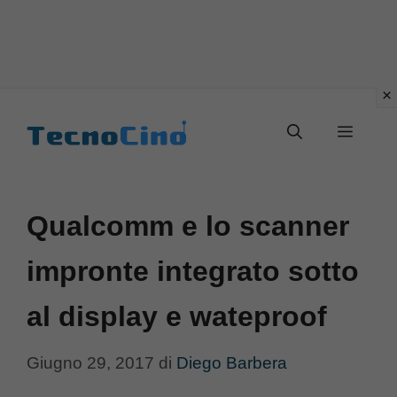
Vai
al
Menu
contenuto
Qualcomm e lo scanner
impronte integrato sotto
al display e wateproof
Giugno 29, 2017
di
Diego Barbera