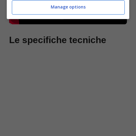
Manage options
Le specifiche tecniche