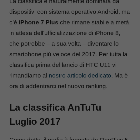
La classifica è naturalmente dominata da
dispositivi con sistema operativo Android, ma
c’è
iPhone 7 Plus
che rimane stabile a metà,
in attesa dell’ufficializzazione di iPhone 8,
che potrebbe – a sua volta – diventare lo
smartphone più veloce del 2017. Per tutta la
classifica prima del lancio di HTC U11 vi
rimandiamo al
nostro articolo dedicato
. Ma è
ora di addentrarci nel nuovo ranking.
La classifica AnTuTu
Luglio 2017
Come detto, il podio è formato da OnePlus 5