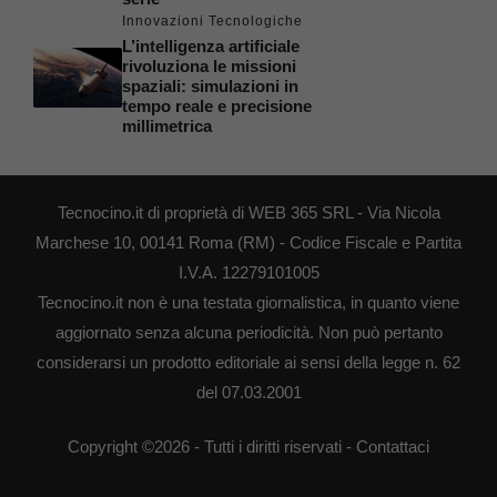
Innovazioni Tecnologiche
L’intelligenza artificiale
rivoluziona le missioni
spaziali: simulazioni in
tempo reale e precisione
millimetrica
Tecnocino.it di proprietà di WEB 365 SRL - Via Nicola
Marchese 10, 00141 Roma (RM) - Codice Fiscale e Partita
I.V.A. 12279101005
Tecnocino.it non è una testata giornalistica, in quanto viene
aggiornato senza alcuna periodicità. Non può pertanto
considerarsi un prodotto editoriale ai sensi della legge n. 62
del 07.03.2001
Copyright ©2026 - Tutti i diritti riservati -
Contattaci