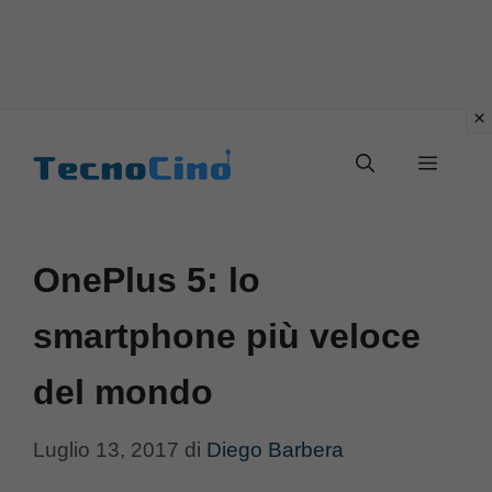
Vai
al
Menu
contenuto
OnePlus 5: lo
smartphone più veloce
del mondo
Luglio 13, 2017
di
Diego Barbera