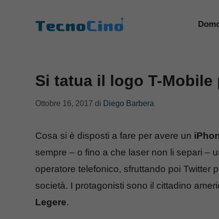
Vai
al
Domo
contenuto
Si tatua il logo T-Mobile
Ottobre 16, 2017
di
Diego Barbera
Cosa si è disposti a fare per avere un
iPhon
sempre – o fino a che laser non li separi – 
operatore telefonico, sfruttando poi Twitter 
società. I protagonisti sono il cittadino ame
Legere
.