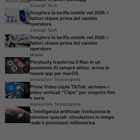
Consigli Tech
Scegliere la tariffa mobile nel 2026: i
fattori chiave prima del cambio
operatore
Consigli Tech
Scegliere la tariffa mobile nel 2026: i
fattori chiave prima del cambio
operatore
Mobile
Perplexity trasforma il Mac in un
assistente AI sempre attivo: arriva la
nuova app per macOS
Innovazioni Tecnologiche
Prime Video copia TikTok: arrivano i
video verticali “Clips” per scoprire film
e serie
Innovazioni Tecnologiche
L’intelligenza artificiale rivoluziona le
missioni spaziali: simulazioni in tempo
reale e precisione millimetrica