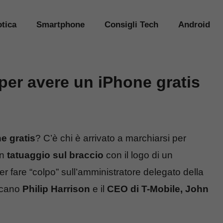
tica
Smartphone
Consigli Tech
Android
 per avere un iPhone gratis
e gratis
? C’è chi è arrivato a marchiarsi per
un
tatuaggio sul braccio
con il logo di un
per fare “colpo” sull’amministratore delegato della
ricano
Philip Harrison
e il
CEO di T-Mobile, John