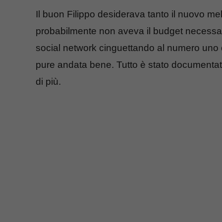
Il buon Filippo desiderava tanto il nuovo me
probabilmente non aveva il budget necessario
social network cinguettando al numero uno d
pure andata bene. Tutto è stato documentat
di più.