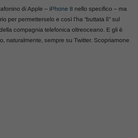
lafonino di Apple –
iPhone 8
nello specifico – ma
 per permetterselo e così l’ha “buttata lì” sul
ella compagnia telefonica oltreoceano. E gli è
o, naturalmente, sempre su Twitter. Scopriamone