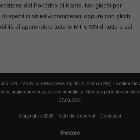
posizione del Pokédex di Kanto. Nei giochi per
i specifici obiettivi completati, oppure con glitch
bilità di apprendere tutte le MT e MN di tutte e sei
EB 365 SRL - Via Nicola Marchese 10, 00141 Roma (RM) - Codice Fisca
 viene aggiornato senza alcuna periodicità. Non può pertanto considerar
07.03.2001
Copyright ©2026 - Tutti i diritti riservati -
Contattaci