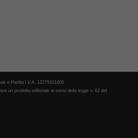
le e Partita I.V.A. 12279101005
si un prodotto editoriale ai sensi della legge n. 62 del