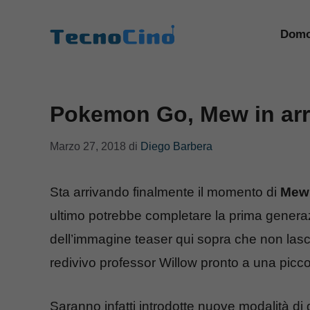
Vai
al
Domo
contenuto
Pokemon Go, Mew in arri
Marzo 27, 2018
di
Diego Barbera
Sta arrivando finalmente il momento di
Mew
ultimo potrebbe completare la prima genera
dell’immagine teaser qui sopra che non las
redivivo professor Willow pronto a una piccola
Saranno infatti introdotte nuove modalità d