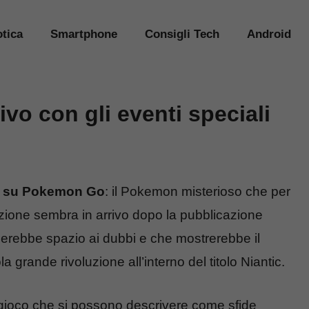
tica
Smartphone
Consigli Tech
Android
vo con gli eventi speciali
 su Pokemon Go
: il Pokemon misterioso che per
zione sembra in arrivo dopo la pubblicazione
cerebbe spazio ai dubbi e che mostrerebbe il
 grande rivoluzione all’interno del titolo Niantic.
i gioco che si possono descrivere come sfide