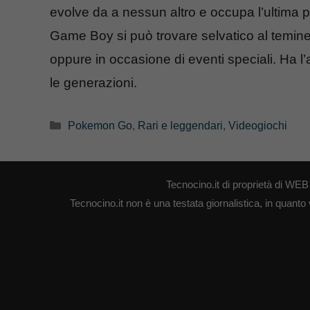
evolve da a nessun altro e occupa l’ultima 
Game Boy si può trovare selvatico al temine d
oppure in occasione di eventi speciali. Ha l’a
le generazioni.
Categorie
Pokemon Go
,
Rari e leggendari
,
Videogiochi
Tecnocino.it di proprietà di W
Tecnocino.it non è una testata giornalistica, in quanto