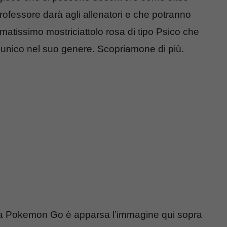
professore darà agli allenatori e che potranno
amatissimo mostriciattolo rosa di tipo Psico che
 unico nel suo genere. Scopriamone di più.
ta a Pokemon Go è apparsa l’immagine qui sopra