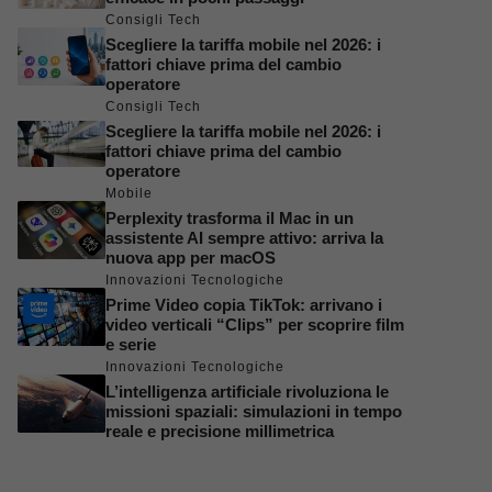
Consigli Tech
Scegliere la tariffa mobile nel 2026: i
fattori chiave prima del cambio
operatore
Consigli Tech
Scegliere la tariffa mobile nel 2026: i
fattori chiave prima del cambio
operatore
Mobile
Perplexity trasforma il Mac in un
assistente AI sempre attivo: arriva la
nuova app per macOS
Innovazioni Tecnologiche
Prime Video copia TikTok: arrivano i
video verticali “Clips” per scoprire film
e serie
Innovazioni Tecnologiche
L’intelligenza artificiale rivoluziona le
missioni spaziali: simulazioni in tempo
reale e precisione millimetrica