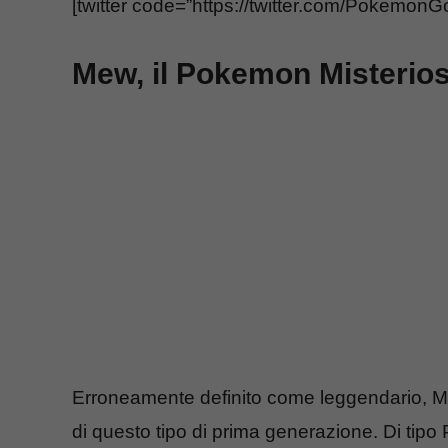
[twitter code=”https://twitter.com/Pokem
Mew, il Pokemon Misterio
Erroneamente definito come leggendario, M
di questo tipo di prima generazione. Di tip