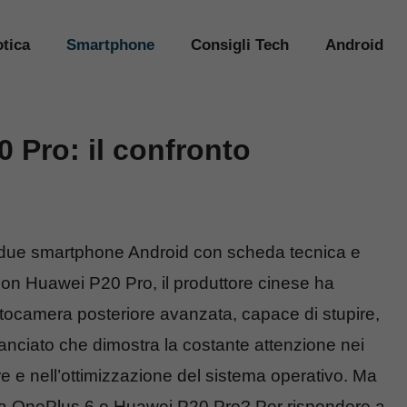
tica
Smartphone
Consigli Tech
Android
 Pro: il confronto
 due smartphone Android con scheda tecnica e
Con Huawei P20 Pro, il produttore cinese ha
otocamera posteriore avanzata, capace di stupire,
nciato che dimostra la costante attenzione nei
e e nell’ottimizzazione del sistema operativo. Ma
tra OnePlus 6 e Huawei P20 Pro? Per rispondere a