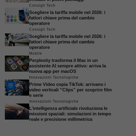
Consigli Tech
Scegliere la tariffa mobile nel 2026: i
fattori chiave prima del cambio
operatore
Consigli Tech
Scegliere la tariffa mobile nel 2026: i
fattori chiave prima del cambio
operatore
Mobile
Perplexity trasforma il Mac in un
assistente AI sempre attivo: arriva la
nuova app per macOS
Innovazioni Tecnologiche
Prime Video copia TikTok: arrivano i
video verticali “Clips” per scoprire film
e serie
Innovazioni Tecnologiche
L’intelligenza artificiale rivoluziona le
missioni spaziali: simulazioni in tempo
reale e precisione millimetrica