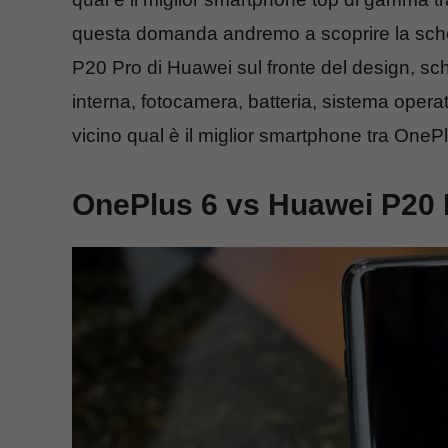
questa domanda andremo a scoprire la sche
P20 Pro di Huawei sul fronte del design, 
interna, fotocamera, batteria, sistema opera
vicino qual è il miglior smartphone tra One
OnePlus 6 vs Huawei P20 