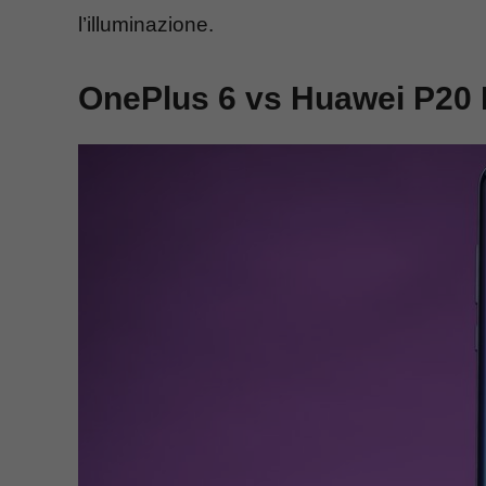
l’illuminazione.
OnePlus 6 vs Huawei P20 P