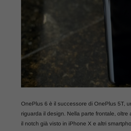
OnePlus 6 è il successore di OnePlus 5T, u
riguarda il design. Nella parte frontale, olt
il notch già visto in iPhone X e altri smart