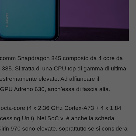
Qualcomm Snapdragon 845 composto da 4 core da
385. Si tratta di una CPU top di gamma di ultima
estremamente elevate. Ad affiancare il
GPU Adreno 630, anch’essa di fascia alta.
 octa-core (4 x 2.36 GHz Cortex-A73 + 4 x 1.84
cessing Unit). Nel SoC vi è anche la scheda
rin 970 sono elevate, soprattutto se si considera