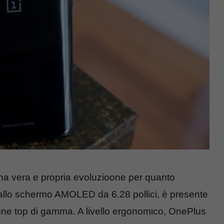
na vera e propria evoluzioone per quanto
re allo schermo AMOLED da 6.28 pollici, è presente
phone top di gamma. A livello ergonomico, OnePlus