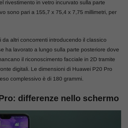
el rivestimento in vetro incurvato sulla parte
vo sono pari a 155,7 x 75,4 x 7,75 millimetri, per
 da altri concorrenti introducendo il classico
nese ha lavorato a lungo sulla parte posteriore dove
ancano il riconoscimento facciale in 2D tramite
ronte digitali. Le dimensioni di Huawei P20 Pro
 peso complessivo è di 180 grammi.
ro: differenze nello schermo