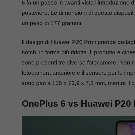
6 fa un passo in avanti vista l’introduzione d
posteriore. Le dimensioni di questo dispositi
un peso di 177 grammi.
Il design di Huawei P20 Pro riprende dettagli
notch, in forma più ridotta. Il produttore ci
sono presenti tre diverse fotocamere. Non m
fotocamera anteriore e il sensore per le imp
sono pari a 155 x 73,9 x 7,8 mm, mentre il
OnePlus 6 vs Huawei P20 P