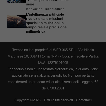
serie
Innovazioni Tecnologiche
L’intelligenza artificiale
rivoluziona le missioni
spaziali: simulazioni in
tempo reale e precisione
millimetrica
Tecnocino.it di proprietà di WEB 365 SRL - Via Nicola
Marchese 10, 00141 Roma (RM) - Codice Fiscale e Partita
I.V.A. 12279101005
Tecnocino.it non è una testata giornalistica, in quanto viene
aggiornato senza alcuna periodicità. Non può pertanto
considerarsi un prodotto editoriale ai sensi della legge n. 62
del 07.03.2001
Copyright ©2026 - Tutti i diritti riservati -
Contattaci