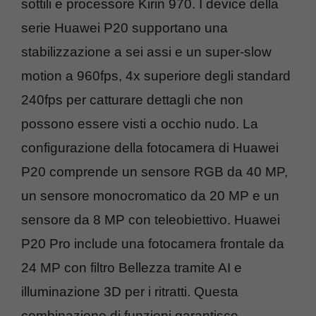
sottili e processore Kirin 970. I device della
serie Huawei P20 supportano una
stabilizzazione a sei assi e un super-slow
motion a 960fps, 4x superiore degli standard
240fps per catturare dettagli che non
possono essere visti a occhio nudo. La
configurazione della fotocamera di Huawei
P20 comprende un sensore RGB da 40 MP,
un sensore monocromatico da 20 MP e un
sensore da 8 MP con teleobiettivo. Huawei
P20 Pro include una fotocamera frontale da
24 MP con filtro Bellezza tramite AI e
illuminazione 3D per i ritratti. Questa
combinazione di funzioni garantisce