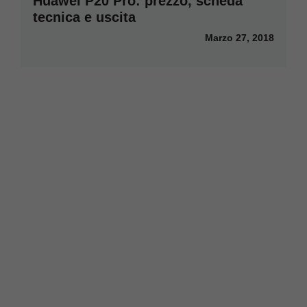
Huawei P20 Pro: prezzo, scheda
tecnica e uscita
Marzo 27, 2018