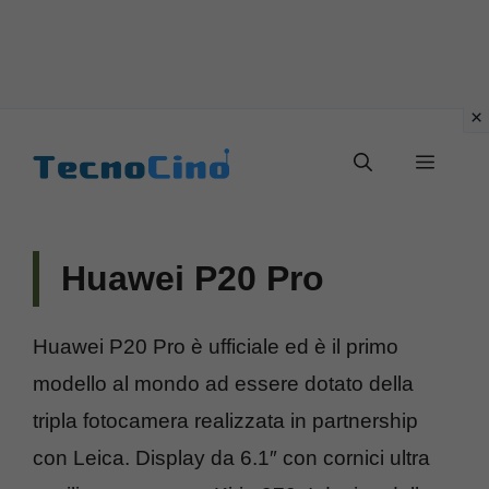
Vai
al
Menu
contenuto
Huawei P20 Pro
Huawei P20 Pro è ufficiale ed è il primo
modello al mondo ad essere dotato della
tripla fotocamera realizzata in partnership
con Leica. Display da 6.1″ con cornici ultra