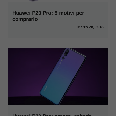
Huawei P20 Pro: 5 motivi per
comprarlo
Marzo 28, 2018