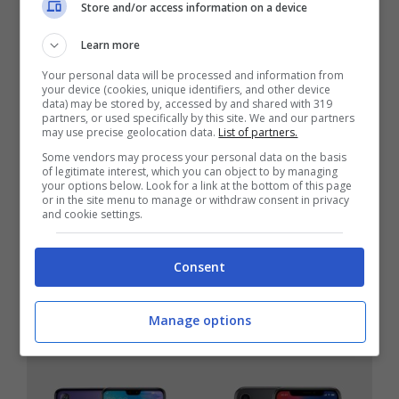
Store and/or access information on a device
Learn more
Your personal data will be processed and information from
your device (cookies, unique identifiers, and other device
data) may be stored by, accessed by and shared with 319
partners, or used specifically by this site. We and our partners
may use precise geolocation data.
List of partners.
Some vendors may process your personal data on the basis
of legitimate interest, which you can object to by managing
your options below. Look for a link at the bottom of this page
or in the site menu to manage or withdraw consent in privacy
and cookie settings.
Huawei P20 Pro vs iPhone 8 Plus: il
confronto
Consent
Aprile 6, 2018
Manage options